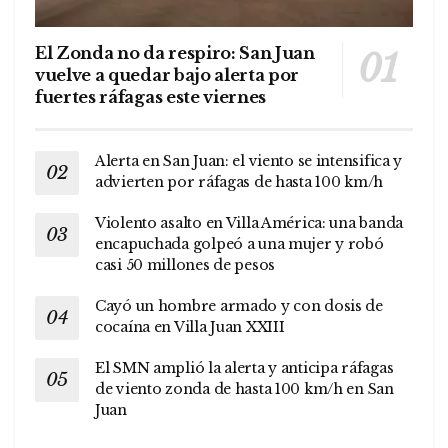
El Zonda no da respiro: San Juan
vuelve a quedar bajo alerta por
fuertes ráfagas este viernes
Alerta en San Juan: el viento se intensifica y
advierten por ráfagas de hasta 100 km/h
Violento asalto en Villa América: una banda
encapuchada golpeó a una mujer y robó
casi 50 millones de pesos
Cayó un hombre armado y con dosis de
cocaína en Villa Juan XXIII
El SMN amplió la alerta y anticipa ráfagas
de viento zonda de hasta 100 km/h en San
Juan