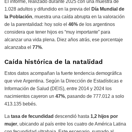
El informe, realizado durante 2025 con una muestra de
1.028 adultos y difundido en la previa del
Día Mundial de
la Población
, muestra una caída abrupta en la valoración
de la parentalidad: hoy solo el
46%
de los argentinos
considera que tener hijos es “muy importante” para
alcanzar una vida plena. Diez años atrás, ese porcentaje
alcanzaba el
77%
.
Caída histórica de la natalidad
Estos datos acompañan la fuerte tendencia demográfica
que vive Argentina. Según la Dirección de Estadísticas e
Información de Salud (DEIS), entre 2014 y 2024 los
nacimientos cayeron un
47%
, pasando de 777.012 a solo
413.135 bebés.
La
tasa de fecundidad
descendió hasta
1,2 hijos por
mujer
, ubicando al país entre los cuatro de América Latina
con fecundidad ultrabaja. Este escenario, sumado al