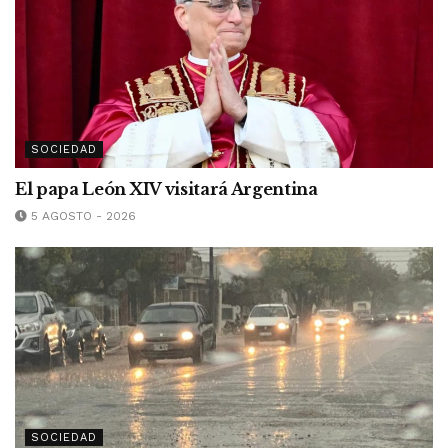
SOCIEDAD
El papa León XIV visitará Argentina
5 AGOSTO - 2026
SOCIEDAD