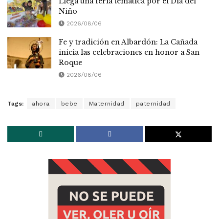
Llega una feria temática por el Día del
Niño
2026/08/06
Fe y tradición en Albardón: La Cañada
inicia las celebraciones en honor a San
Roque
2026/08/06
Tags:
ahora
bebe
Maternidad
paternidad