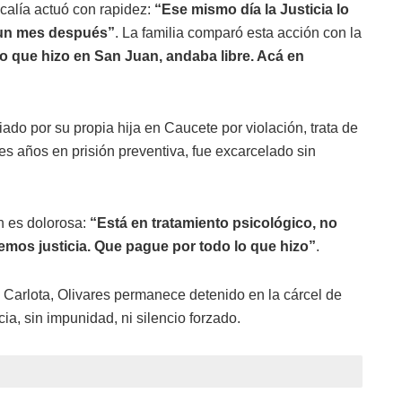
iscalía actuó con rapidez:
“Ese mismo día la Justicia lo
 un mes después”
. La familia comparó esta acción con la
lo que hizo en San Juan, andaba libre. Acá en
do por su propia hija en Caucete por violación, trata de
es años en prisión preventiva, fue excarcelado sin
n es dolorosa:
“Está en tratamiento psicológico, no
eremos justicia. Que pague por todo lo que hizo”
.
 Carlota, Olivares permanece detenido en la cárcel de
cia, sin impunidad, ni silencio forzado.