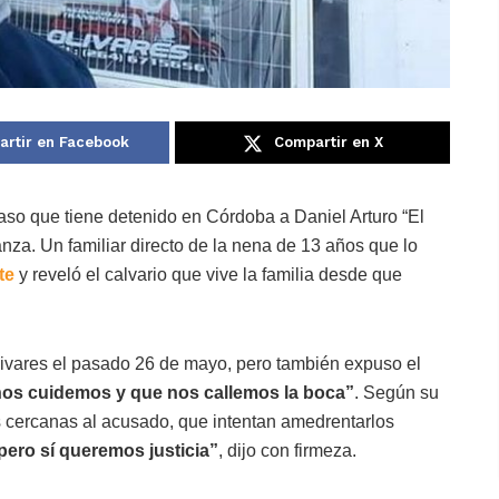
rtir en Facebook
Compartir en X
aso que tiene detenido en Córdoba a Daniel Arturo “El
nza. Un familiar directo de la nena de 13 años que lo
te
y reveló el calvario que vive la familia desde que
Olivares el pasado 26 de mayo, pero también expuso el
os cuidemos y que nos callemos la boca”
. Según su
 cercanas al acusado, que intentan amedrentarlos
pero sí queremos justicia”
, dijo con firmeza.