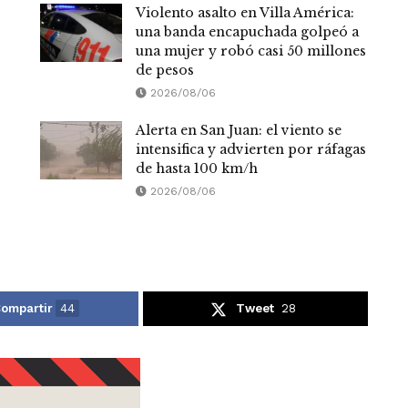
Violento asalto en Villa América:
una banda encapuchada golpeó a
una mujer y robó casi 50 millones
de pesos
2026/08/06
Alerta en San Juan: el viento se
intensifica y advierten por ráfagas
de hasta 100 km/h
2026/08/06
ompartir
44
Tweet
28