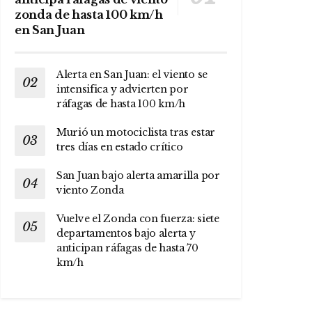
zonda de hasta 100 km/h
en San Juan
Alerta en San Juan: el viento se
intensifica y advierten por
ráfagas de hasta 100 km/h
Murió un motociclista tras estar
tres días en estado crítico
San Juan bajo alerta amarilla por
viento Zonda
Vuelve el Zonda con fuerza: siete
departamentos bajo alerta y
anticipan ráfagas de hasta 70
km/h