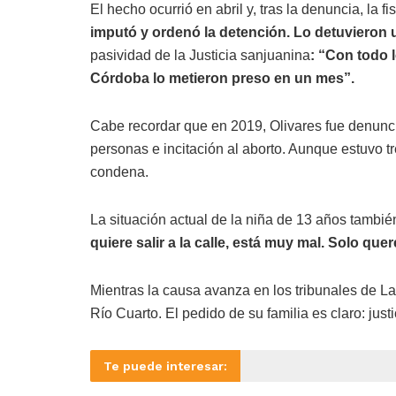
El hecho ocurrió en abril y, tras la denuncia, la f
imputó y ordenó la detención. Lo detuvieron
pasividad de la Justicia sanjuanina
: “Con todo 
Córdoba lo metieron preso en un mes”.
Cabe recordar que en 2019, Olivares fue denuncia
personas e incitación al aborto. Aunque estuvo tr
condena.
La situación actual de la niña de 13 años tambié
quiere salir a la calle, está muy mal. Solo qu
Mientras la causa avanza en los tribunales de La
Río Cuarto. El pedido de su familia es claro: justi
Te puede interesar: