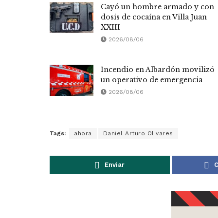
Cayó un hombre armado y con
dosis de cocaína en Villa Juan
XXIII
2026/08/06
Incendio en Albardón movilizó
un operativo de emergencia
2026/08/06
Tags:
ahora
Daniel Arturo Olivares
Enviar
C