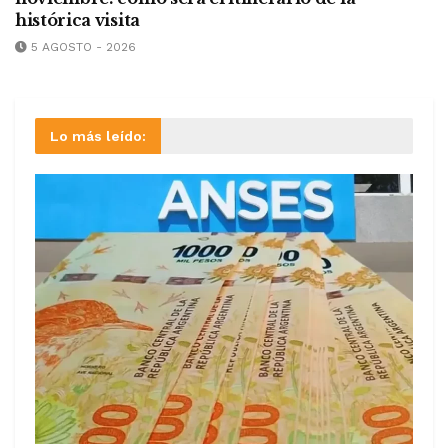
histórica visita
5 AGOSTO - 2026
Lo más leído: