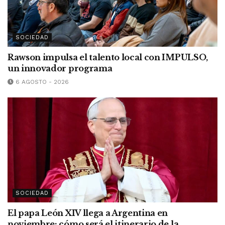
SOCIEDAD
Rawson impulsa el talento local con IMPULSO,
un innovador programa
6 AGOSTO - 2026
SOCIEDAD
El papa León XIV llega a Argentina en
noviembre: cómo será el itinerario de la