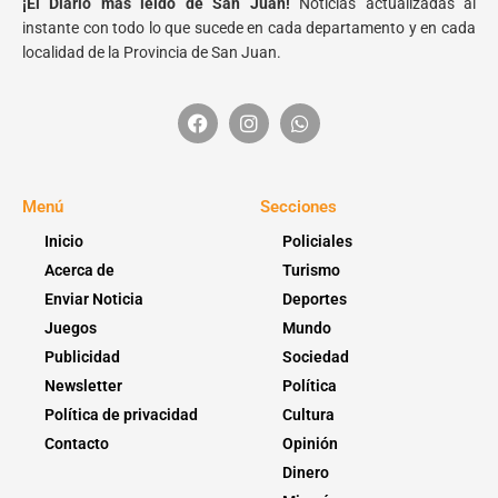
¡El Diario más leído de San Juan!
Noticias actualizadas al
instante con todo lo que sucede en cada departamento y en cada
localidad de la Provincia de San Juan.
Menú
Secciones
Inicio
Policiales
Acerca de
Turismo
Enviar Noticia
Deportes
Juegos
Mundo
Publicidad
Sociedad
Newsletter
Política
Política de privacidad
Cultura
Contacto
Opinión
Dinero