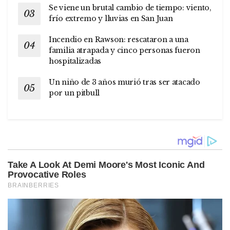
Se viene un brutal cambio de tiempo: viento,
frío extremo y lluvias en San Juan
Incendio en Rawson: rescataron a una
familia atrapada y cinco personas fueron
hospitalizadas
Un niño de 3 años murió tras ser atacado
por un pitbull