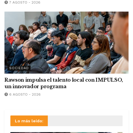
7 AGOSTO - 2026
SOCIEDAD
Rawson impulsa el talento local con IMPULSO,
un innovador programa
6 AGOSTO - 2026
Lo más leído: