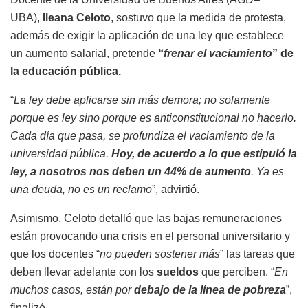
UBA),
Ileana Celoto
, sostuvo que la medida de protesta,
además de exigir la aplicación de una ley que establece
un aumento salarial, pretende
“
frenar el vaciamiento
” de
la educación pública.
“
La ley debe aplicarse sin más demora; no solamente
porque es ley sino porque es anticonstitucional no hacerlo.
Cada día que pasa, se profundiza el vaciamiento de la
universidad pública.
Hoy, de acuerdo a lo que estipuló la
ley, a nosotros nos deben un 44% de aumento
. Ya es
una deuda, no es un reclamo
”, advirtió.
Asimismo, Celoto detalló que las bajas remuneraciones
están provocando una crisis en el personal universitario y
que los docentes “
no pueden sostener más
” las tareas que
deben llevar adelante con los
sueldos
que perciben. “
En
muchos casos, están por
debajo de la línea de pobreza
”,
finalizó.