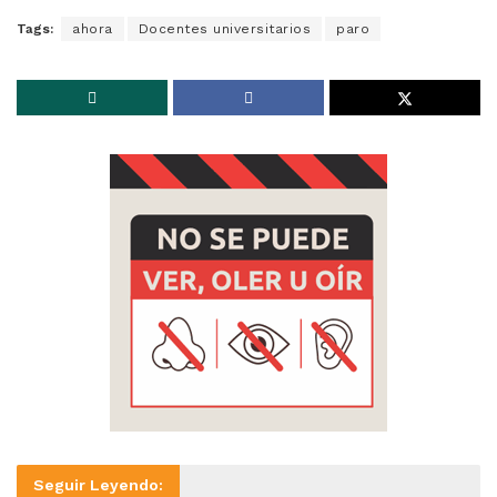
Tags:
ahora
Docentes universitarios
paro
Seguir Leyendo: