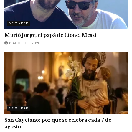
SOCIEDAD
Murió Jorge, el papá de Lionel Messi
8 AGOSTO - 2026
SOCIEDAD
San Cayetano: por qué se celebra cada 7 de
agosto