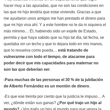
hacer muy a las apuradas, que no son las condiciones en
las que mi hijo tendría que estar viviendo. Gracias a que
me ayudaron unos amigos me han prestado el dinero para
que mi hijo viva ahí. Y a este hombre no le da ni siquiera el
más mínimo… Él, habiendo sido un exjefe de Estado,
permita y que haya sabido que su hijo tal día, tal fecha, se
quedaba sin un techo y que lo dejara todo en mis manos,
que lo resuelva como pueda…
está tratando de
vulnerarme con todo el tiempo, de atacarme para
poder decir que mis capacidades para maternar no
son las que deberían ser
.
-Para muchas de las personas el 30 % de la jubilación
de Alberto Fernández es un montón de dinero.
-Es que ese treinta por ciento que la justicia le impuso… A
ver, ¿dónde están sus ganas?
¿Por qué trajo un hijo al
mundo?
¿Vos traés un hijo al mundo para que venga la