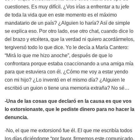
cuestiones. Es muy difícil. ¿Vos irías a enfrentar a tu jefe
de toda la vida que en este momento es el máximo
mandatario de un país? ¿Alguien lo haría? Así de simple
se explica eso. Por otro lado, ese otro chat, cuando dice lo
del brazo y etcétera, que la verdad ni quiero acordármelos,
tergiversó todo lo que dice. Yo le decía a María Cantero:
“Mirá lo que me hizo anoche”, después de que lo
confrontara porque estaba coaccionando a una amiga mía
para que estuviera con él. ¿Cómo me voy a estar yendo
con mi hijo? ¿Lo inventó en el mismo día? ¿Alguien le
escribió un guion o tiene una memoria extraña? No sé…
-Una de las cosas que declaró en la causa es que vos
lo extorsionaste, que le pediste dinero para no hacer la
denuncia.
-No, el que me extorsionó fue él. El que me escribía todos
los días diciéndome “por favor, firmemos este comunicado,