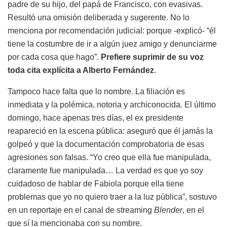
padre de su hijo, del papá de Francisco, con evasivas.
Resultó una omisión deliberada y sugerente. No lo
menciona por recomendación judicial: porque -explicó- “él
tiene la costumbre de ir a algún juez amigo y denunciarme
por cada cosa que hago”.
Prefiere suprimir de su voz
toda cita explícita a Alberto Fernández
.
Tampoco hace falta que lo nombre. La filiación es
inmediata y la polémica, notoria y archiconocida. El último
domingo, hace apenas tres días, el ex presidente
reapareció en la escena pública: aseguró que él jamás la
golpeó y que la documentación comprobatoria de esas
agresiones son falsas. “Yo creo que ella fue manipulada,
claramente fue manipulada… La verdad es que yo soy
cuidadoso de hablar de Fabiola porque ella tiene
problemas que yo no quiero traer a la luz pública”, sostuvo
en un reportaje en el canal de streaming
Blender
, en el
que sí la mencionaba con su nombre.