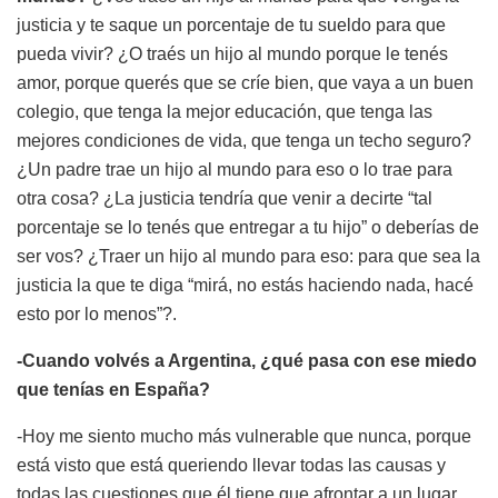
justicia y te saque un porcentaje de tu sueldo para que
pueda vivir? ¿O traés un hijo al mundo porque le tenés
amor, porque querés que se críe bien, que vaya a un buen
colegio, que tenga la mejor educación, que tenga las
mejores condiciones de vida, que tenga un techo seguro?
¿Un padre trae un hijo al mundo para eso o lo trae para
otra cosa? ¿La justicia tendría que venir a decirte “tal
porcentaje se lo tenés que entregar a tu hijo” o deberías de
ser vos? ¿Traer un hijo al mundo para eso: para que sea la
justicia la que te diga “mirá, no estás haciendo nada, hacé
esto por lo menos”?.
-Cuando volvés a Argentina, ¿qué pasa con ese miedo
que tenías en España?
-Hoy me siento mucho más vulnerable que nunca, porque
está visto que está queriendo llevar todas las causas y
todas las cuestiones que él tiene que afrontar a un lugar