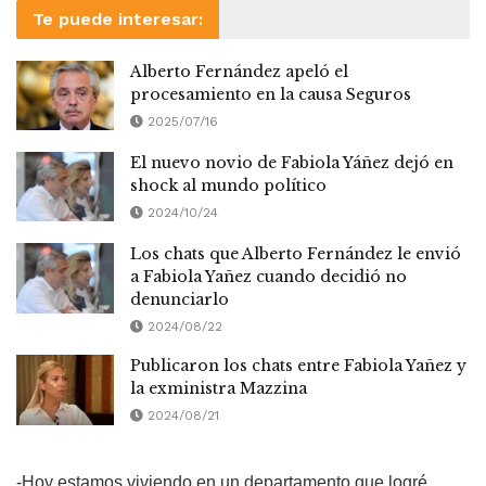
Te puede interesar:
Alberto Fernández apeló el
procesamiento en la causa Seguros
2025/07/16
El nuevo novio de Fabiola Yáñez dejó en
shock al mundo político
2024/10/24
Los chats que Alberto Fernández le envió
a Fabiola Yañez cuando decidió no
denunciarlo
2024/08/22
Publicaron los chats entre Fabiola Yañez y
la exministra Mazzina
2024/08/21
-Hoy estamos viviendo en un departamento que logré