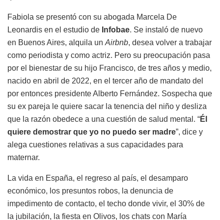
Fabiola se presentó con su abogada Marcela De
Leonardis en el estudio de
Infobae
. Se instaló de nuevo
en Buenos Aires, alquila un
Airbnb
, desea volver a trabajar
como periodista y como actriz. Pero su preocupación pasa
por el bienestar de su hijo Francisco, de tres años y medio,
nacido en abril de 2022, en el tercer año de mandato del
por entonces presidente Alberto Fernández. Sospecha que
su ex pareja le quiere sacar la tenencia del niño y desliza
que la razón obedece a una cuestión de salud mental. “
Él
quiere demostrar que yo no puedo ser madre
”, dice y
alega cuestiones relativas a sus capacidades para
maternar.
La vida en España, el regreso al país, el desamparo
económico, los presuntos robos, la denuncia de
impedimento de contacto, el techo donde vivir, el 30% de
la jubilación, la fiesta en Olivos, los chats con María