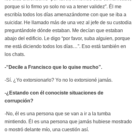
porque si lo firmo yo solo no va a tener validez”. Él me
escribía todos los días amenazándome con que se iba a
suicidar. He llamado más de una vez al jefe de su custodia
preguntándole dónde estaban. Me decían que estaban
abajo del edificio. Le digo “por favor, suba alguien, porque
me está diciendo todos los días…”. Eso está también en
los chats.
-“Decile a Francisco que lo quise mucho”.
-Sí. ¿Yo extorsionarlo? Yo no lo extorsioné jamás.
-¿Estando con él conociste situaciones de
corrupción?
-No, él es una persona que se van a ir a la tumba
mintiendo. Él es una persona que jamás hubiese mostrado
o mostró delante mío, una cuestión así.