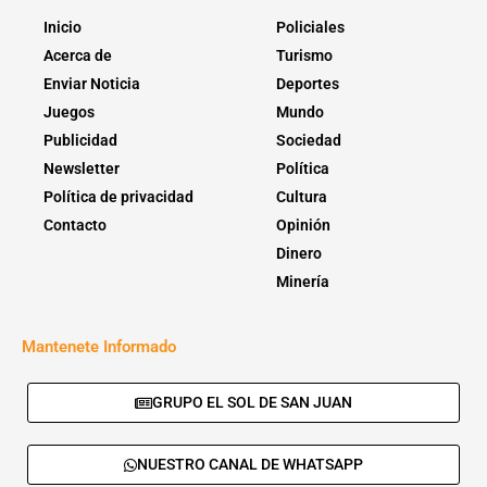
Inicio
Policiales
Acerca de
Turismo
Enviar Noticia
Deportes
Juegos
Mundo
Publicidad
Sociedad
Newsletter
Política
Política de privacidad
Cultura
Contacto
Opinión
Dinero
Minería
Mantenete Informado
GRUPO EL SOL DE SAN JUAN
NUESTRO CANAL DE WHATSAPP