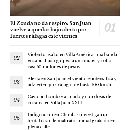
El Zonda no da respiro: San Juan
vuelve a quedar bajo alerta por
fuertes ráfagas este viernes
Violento asalto en Villa América: una banda
encapuchada golpeó a una mujer y robó
casi 50 millones de pesos
Alerta en San Juan: el viento se intensifica y
advierten por ráfagas de hasta 100 km/h
Cayó un hombre armado y con dosis de
cocaína en Villa Juan XXIII
Indignación en Chimbas: investigan un
brutal caso de maltrato animal grabado en
plena calle