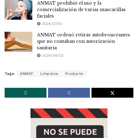
ANMAT prohibió el uso y la
comercialización de varias mascarillas
faciales
2026/07/13
ANMAT ordenó retirar autobronceantes
que no contaban con autorización
sanitaria
2026/06/22
Tags:
ANMAT
Limpieza
Producto