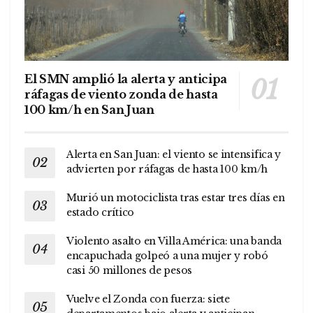
El SMN amplió la alerta y anticipa
ráfagas de viento zonda de hasta
100 km/h en San Juan
Alerta en San Juan: el viento se intensifica y
advierten por ráfagas de hasta 100 km/h
Murió un motociclista tras estar tres días en
estado crítico
Violento asalto en Villa América: una banda
encapuchada golpeó a una mujer y robó
casi 50 millones de pesos
Vuelve el Zonda con fuerza: siete