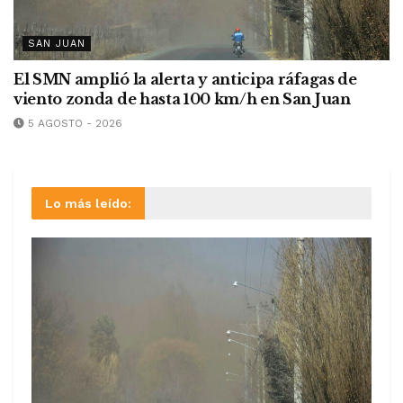
SAN JUAN
El SMN amplió la alerta y anticipa ráfagas de
viento zonda de hasta 100 km/h en San Juan
5 AGOSTO - 2026
Lo más leído: