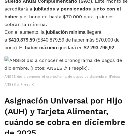
Sueldo Anual Complementario (SAC)
. Este monto se
acreditará a
jubilados y pensionados junto con el
haber
y el bono de hasta $70.000 para quienes
cobran la mínima.
Con el aumento, la
jubilación mínima
llegará
a
$410.879,59
($340.879,59 de haber más $70.000 de
bono). El
haber máximo
quedará en
$2.293.796,92.
ANSES dio a conocer el cronograma de pagos de diciembre. (Fotos:
ANSES // Freepik).
Asignación Universal por Hijo
(AUH) y Tarjeta Alimentar,
cuándo se cobra en diciembre
de 2025