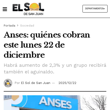
DEPARTAMENTOS
Portada
Sociedad
Anses: quiénes cobran
este lunes 22 de
diciembre
Habrá aumento de 2,3% y un grupo recibirá
también el aguinaldo.
Por
El Sol de San Juan
2025/12/22