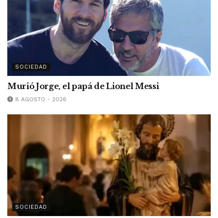
SOCIEDAD
Murió Jorge, el papá de Lionel Messi
8 AGOSTO - 2026
SOCIEDAD