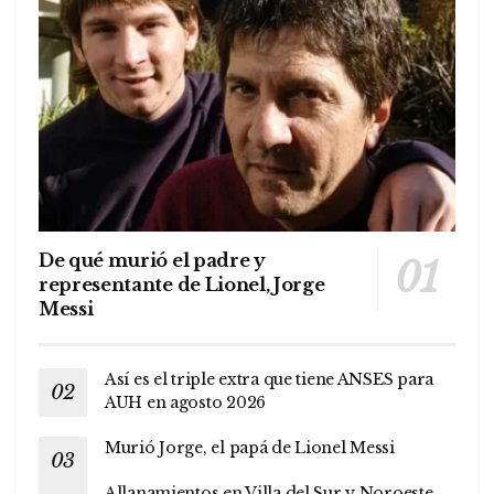
De qué murió el padre y
representante de Lionel, Jorge
Messi
Así es el triple extra que tiene ANSES para
AUH en agosto 2026
Murió Jorge, el papá de Lionel Messi
Allanamientos en Villa del Sur y Noroeste