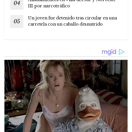
III por narcotráfico
Un joven fue detenido tras circular en una
carretela con un caballo desnutrido