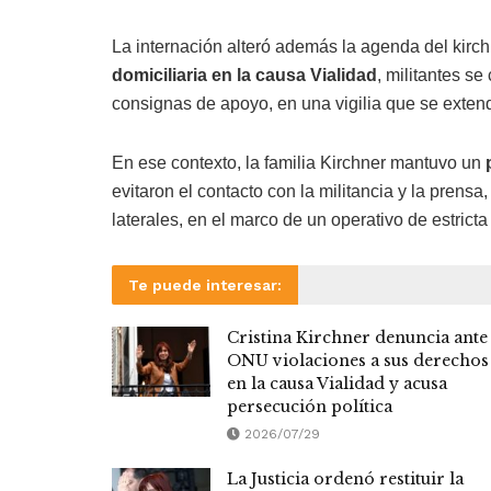
La internación alteró además la agenda del kirc
domiciliaria en la causa Vialidad
, militantes s
consignas de apoyo, en una vigilia que se exten
En ese contexto, la familia Kirchner mantuvo un
evitaron el contacto con la militancia y la prens
laterales, en el marco de un operativo de estricta
Te puede interesar:
Cristina Kirchner denuncia ante 
ONU violaciones a sus derechos
en la causa Vialidad y acusa
persecución política
2026/07/29
La Justicia ordenó restituir la