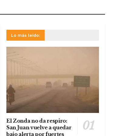
Lo más leído:
El Zonda no da respiro:
San Juan vuelve a quedar
bajo alerta por fuertes