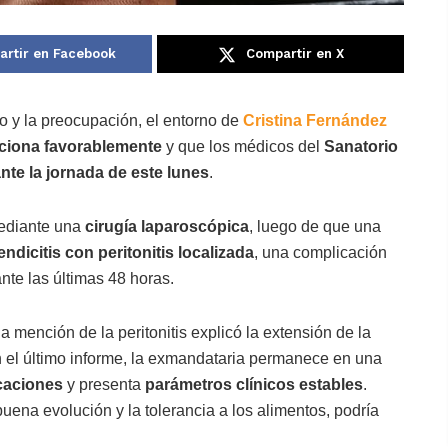
rtir en Facebook
Compartir en X
o y la preocupación, el entorno de
Cristina Fernández
ciona favorablemente
y que los médicos del
Sanatorio
nte la jornada de este lunes
.
mediante una
cirugía laparoscópica
, luego de que una
ndicitis con peritonitis localizada
, una complicación
nte las últimas 48 horas.
 la mención de la peritonitis explicó la extensión de la
n el último informe, la exmandataria permanece en una
caciones
y presenta
parámetros clínicos estables
.
uena evolución y la tolerancia a los alimentos, podría