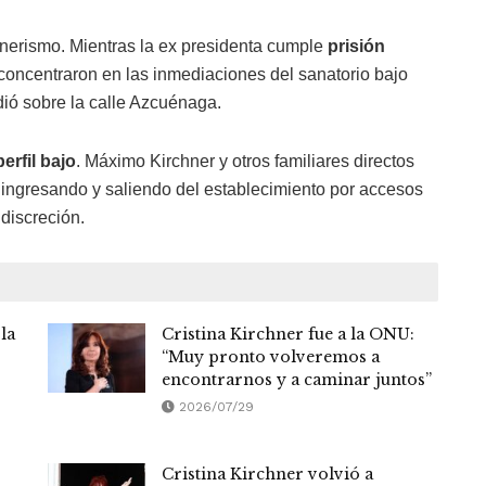
hnerismo. Mientras la ex presidenta cumple
prisión
e concentraron en las inmediaciones del sanatorio bajo
dió sobre la calle Azcuénaga.
perfil bajo
. Máximo Kirchner y otros familiares directos
a, ingresando y saliendo del establecimiento por accesos
 discreción.
la
Cristina Kirchner fue a la ONU:
“Muy pronto volveremos a
encontrarnos y a caminar juntos”
2026/07/29
Cristina Kirchner volvió a