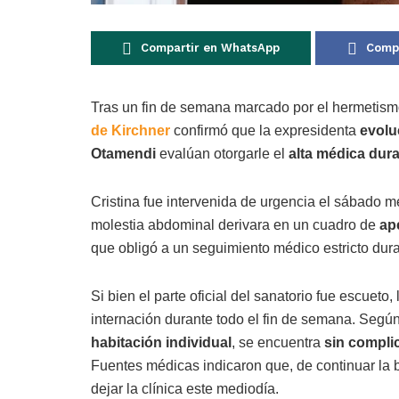
Compartir en WhatsApp
Compa
Tras un fin de semana marcado por el hermetism
de Kirchner
confirmó que la expresidenta
evolu
Otamendi
evalúan otorgarle el
alta médica dura
Cristina fue intervenida de urgencia el sábado 
molestia abdominal derivara en un cuadro de
ape
que obligó a un seguimiento médico estricto dura
Si bien el parte oficial del sanatorio fue escueto,
internación durante todo el fin de semana. Segú
habitación individual
, se encuentra
sin compli
Fuentes médicas indicaron que, de continuar la b
dejar la clínica este mediodía.