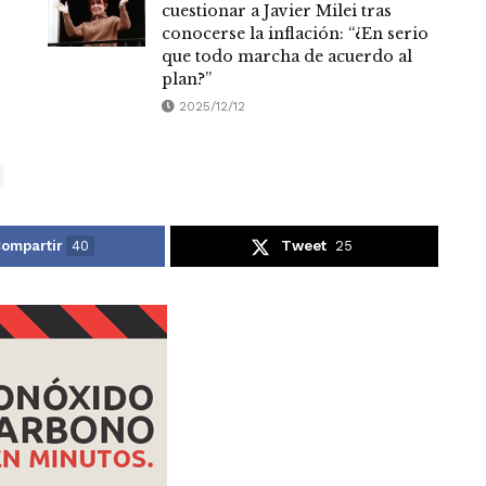
cuestionar a Javier Milei tras
conocerse la inflación: “¿En serio
que todo marcha de acuerdo al
plan?”
2025/12/12
ompartir
40
Tweet
25