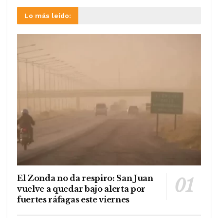
Lo más leído:
El Zonda no da respiro: San Juan
vuelve a quedar bajo alerta por
fuertes ráfagas este viernes