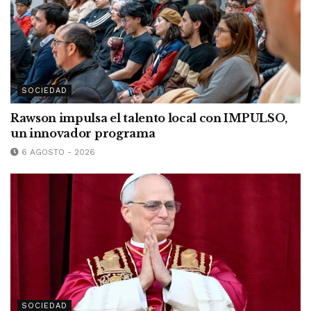
SOCIEDAD
Rawson impulsa el talento local con IMPULSO,
un innovador programa
6 AGOSTO - 2026
SOCIEDAD