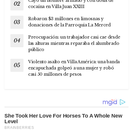
Cayó un hombre armado y con dosis de
cocaína en Villa Juan XXIII
Robaron $3 millones en limosnas y
donaciones de la Parroquia La Merced
Preocupación: un trabajador casi cae desde
las alturas mientras reparaba el alumbrado
público
Violento asalto en Villa América: una banda
encapuchada golpeó a una mujer y robó
casi 50 millones de pesos