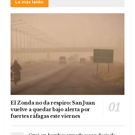
Lo más leído:
El Zonda no da respiro: San Juan
vuelve a quedar bajo alerta por
fuertes ráfagas este viernes