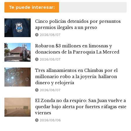
Te puede interesar:
Cinco policías detenidos por presuntos
apremios ilegales a un preso
2026/08/07
Robaron $3 millones en limosnas y
donaciones de la Parroquia La Merced
2026/08/07
Tres allanamientos en Chimbas por el
millonario robo a la joyería: hallaron
dinero y relojería
2026/08/07
El Zonda no da respiro: San Juan vuelve a
quedar bajo alerta por fuertes ráfagas este
viernes
2026/08/06