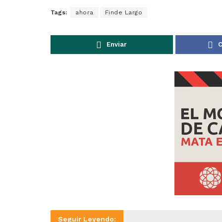
Tags:
ahora
Finde Largo
Enviar
C
Seguir Leyendo: