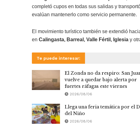
completó cupos en todas sus salidas y transport
evalúan mantenerlo como servicio permanente.
El movimiento turístico también se extendió hacia 
en
Calingasta, Barreal, Valle Fértil, Iglesia
y otr
Te puede interesar:
El Zonda no da respiro: San Jua
vuelve a quedar bajo alerta por
fuertes ráfagas este viernes
2026/08/06
Llega una feria temática por el D
del Niño
2026/08/06