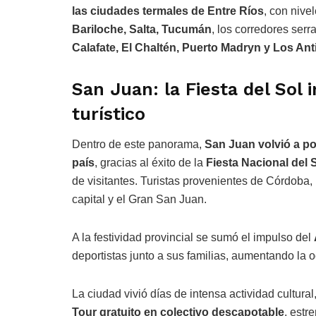
las ciudades termales de Entre Ríos
, con nive
Bariloche, Salta, Tucumán
, los corredores ser
Calafate, El Chaltén, Puerto Madryn y Los An
San Juan: la Fiesta del Sol
turístico
Dentro de este panorama,
San Juan volvió a po
país
, gracias al éxito de la
Fiesta Nacional del 
de visitantes. Turistas provenientes de Córdoba
capital y el Gran San Juan.
A la festividad provincial se sumó el impulso del
deportistas junto a sus familias, aumentando la 
La ciudad vivió días de intensa actividad cultura
Tour gratuito en colectivo descapotable
, estr