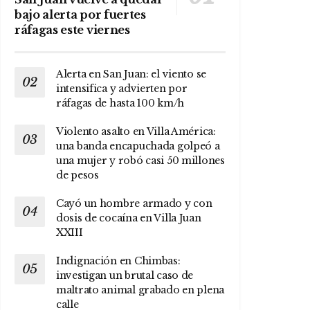
bajo alerta por fuertes
ráfagas este viernes
Alerta en San Juan: el viento se
intensifica y advierten por
ráfagas de hasta 100 km/h
Violento asalto en Villa América:
una banda encapuchada golpeó a
una mujer y robó casi 50 millones
de pesos
Cayó un hombre armado y con
dosis de cocaína en Villa Juan
XXIII
Indignación en Chimbas:
investigan un brutal caso de
maltrato animal grabado en plena
calle