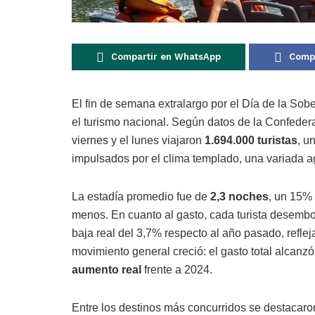
Compartir en WhatsApp
Compa
El fin de semana extralargo por el Día de la Sob
el turismo nacional. Según datos de la Confede
viernes y el lunes viajaron
1.694.000 turistas
, u
impulsados por el clima templado, una variada a
La estadía promedio fue de
2,3 noches
, un 15% 
menos. En cuanto al gasto, cada turista desemb
baja real del 3,7% respecto al año pasado, refl
movimiento general creció: el gasto total alcanzó
aumento real
frente a 2024.
Entre los destinos más concurridos se destacar