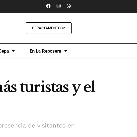
DEPARTAMENTOS
Cepa
En La Reposera
s turistas y el
presencia de visitantes en