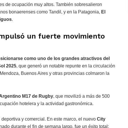
les de ocupación muy altos. También sobresalieron
ranos bonaerenses como Tandil, y en la Patagonia,
El
tiguos
.
 impulsó un fuerte movimiento
sicionarse como uno de los grandes atractivos del
Sol 2025
, que generó un notable repunte en la circulación
, Mendoza, Buenos Aires y otras provincias colmaron la
Argentino M17 de Rugby
, que movilizó a más de 500
ocupación hotelera y la actividad gastronómica.
l, deportiva y comercial. En este marco, el nuevo
City
enado durante el fin de semana largo, fue un éxito total: