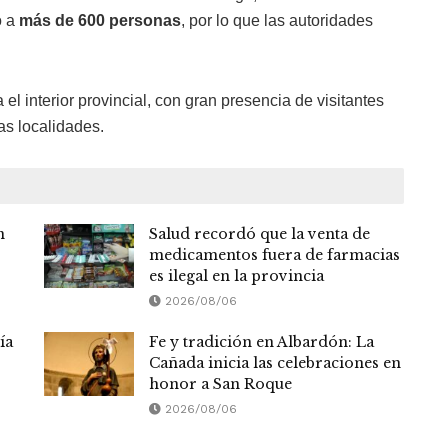
ó a
más de 600 personas
, por lo que las autoridades
el interior provincial, con gran presencia de visitantes
as localidades.
n
Salud recordó que la venta de
medicamentos fuera de farmacias
es ilegal en la provincia
2026/08/06
ía
Fe y tradición en Albardón: La
Cañada inicia las celebraciones en
honor a San Roque
2026/08/06