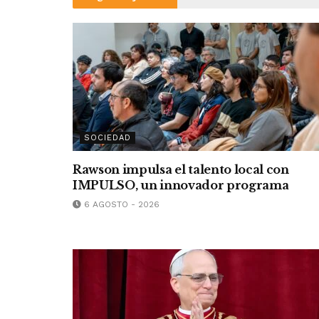
SOCIEDAD
Rawson impulsa el talento local con
IMPULSO, un innovador programa
6 AGOSTO - 2026