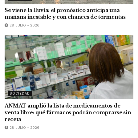
Se viene la lluvia: el pronóstico anticipa una
mañana inestable y con chances de tormentas
29 JULIO - 2026
SOCIEDAD
ANMAT amplió la lista de medicamentos de
venta libre: qué fármacos podrán comprarse sin
receta
28 JULIO - 2026