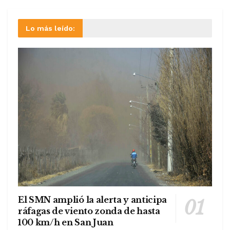
Lo más leído:
El SMN amplió la alerta y anticipa
ráfagas de viento zonda de hasta
100 km/h en San Juan