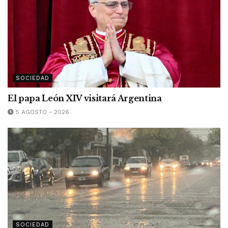
SOCIEDAD
El papa León XIV visitará Argentina
5 AGOSTO - 2026
SOCIEDAD