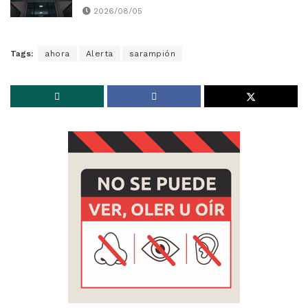
2026/08/05
Tags:
ahora
Alerta
sarampión