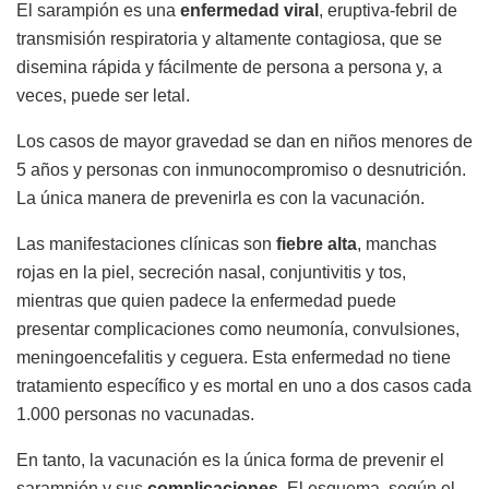
El sarampión es una
enfermedad viral
, eruptiva-febril de
transmisión respiratoria y altamente contagiosa, que se
disemina rápida y fácilmente de persona a persona y, a
veces, puede ser letal.
Los casos de mayor gravedad se dan en niños menores de
5 años y personas con inmunocompromiso o desnutrición.
La única manera de prevenirla es con la vacunación.
Las manifestaciones clínicas son
fiebre alta
, manchas
rojas en la piel, secreción nasal, conjuntivitis y tos,
mientras que quien padece la enfermedad puede
presentar complicaciones como neumonía, convulsiones,
meningoencefalitis y ceguera. Esta enfermedad no tiene
tratamiento específico y es mortal en uno a dos casos cada
1.000 personas no vacunadas.
En tanto, la vacunación es la única forma de prevenir el
sarampión y sus
complicaciones.
El esquema, según el