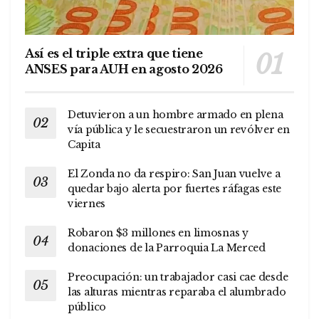
Así es el triple extra que tiene
ANSES para AUH en agosto 2026
Detuvieron a un hombre armado en plena
vía pública y le secuestraron un revólver en
Capita
El Zonda no da respiro: San Juan vuelve a
quedar bajo alerta por fuertes ráfagas este
viernes
Robaron $3 millones en limosnas y
donaciones de la Parroquia La Merced
Preocupación: un trabajador casi cae desde
las alturas mientras reparaba el alumbrado
público