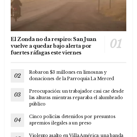
El Zonda no da respiro: San Juan
vuelve a quedar bajo alerta por
fuertes ráfagas este viernes
Robaron $3 millones en limosnas y
donaciones de la Parroquia La Merced
Preocupación: un trabajador casi cae desde
las alturas mientras reparaba el alumbrado
público
Cinco policías detenidos por presuntos
apremios ilegales a un preso
Violento asalto en Villa América: una banda