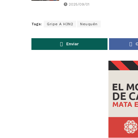
2025/09/01
Tags:
Gripe A H3N2
Neuquén
Enviar
C