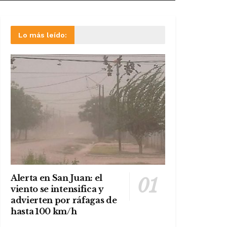
Lo más leído:
Alerta en San Juan: el
viento se intensifica y
advierten por ráfagas de
hasta 100 km/h