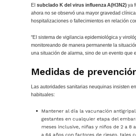
El
subclado K del virus influenza A(H3N2)
ya 
ahora no se observó una mayor gravedad clínica 
hospitalizaciones o fallecimientos en relación c
“El sistema de vigilancia epidemiológica y viroló
monitoreando de manera permanente la situación
una situación de alarma, sino de un evento que e
Medidas de prevenció
Las autoridades sanitarias neuquinas insisten e
habituales:
Mantener al día la vacunación antigripa
gestantes en cualquier etapa del embara
meses inclusive, niñas y niños de 2 a 8 
a 64 años con factores de riesgo, tales