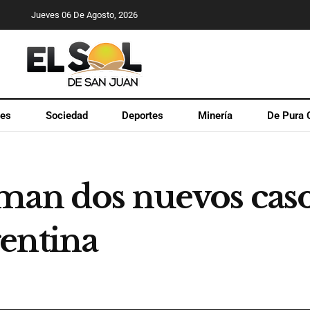
Jueves 06 De Agosto, 2026
les
Sociedad
Deportes
Minería
De Pura 
man dos nuevos caso
entina