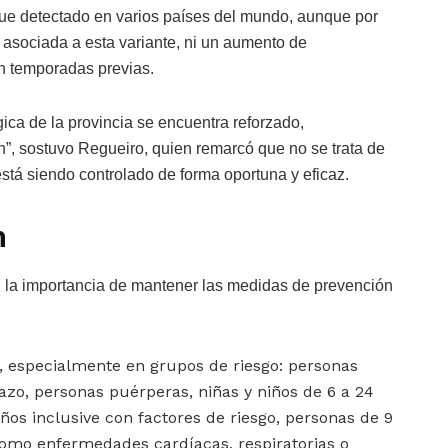
fue detectado en varios países del mundo, aunque por
asociada a esta variante, ni un aumento de
on temporadas previas.
gica de la provincia se encuentra reforzado,
”, sostuvo Regueiro, quien remarcó que no se trata de
stá siendo controlado de forma oportuna y eficaz.
n
n la importancia de mantener las medidas de prevención
l, especialmente en grupos de riesgo: personas
zo, personas puérperas, niñas y niños de 6 a 24
años inclusive con factores de riesgo, personas de 9
 como enfermedades cardíacas, respiratorias o