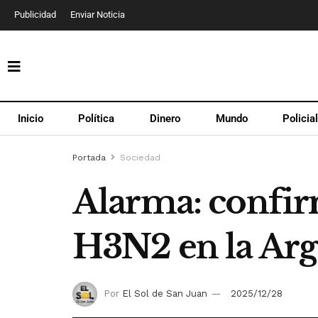
Publicidad
Enviar Noticia
Inicio
Política
Dinero
Mundo
Policia
Portada
Sociedad
Alarma: confir
H3N2 en la Arg
Por
El Sol de San Juan
2025/12/28