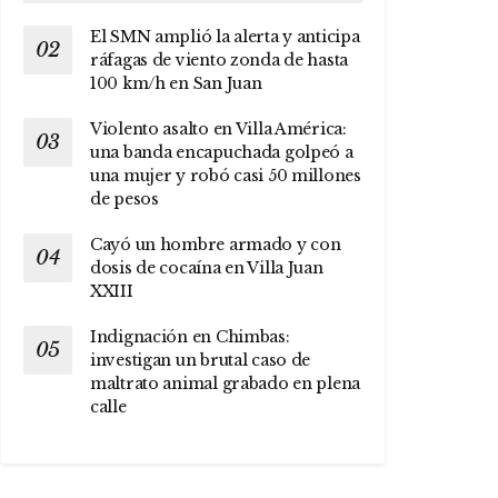
El SMN amplió la alerta y anticipa
ráfagas de viento zonda de hasta
100 km/h en San Juan
Violento asalto en Villa América:
una banda encapuchada golpeó a
una mujer y robó casi 50 millones
de pesos
Cayó un hombre armado y con
dosis de cocaína en Villa Juan
XXIII
Indignación en Chimbas:
investigan un brutal caso de
maltrato animal grabado en plena
calle