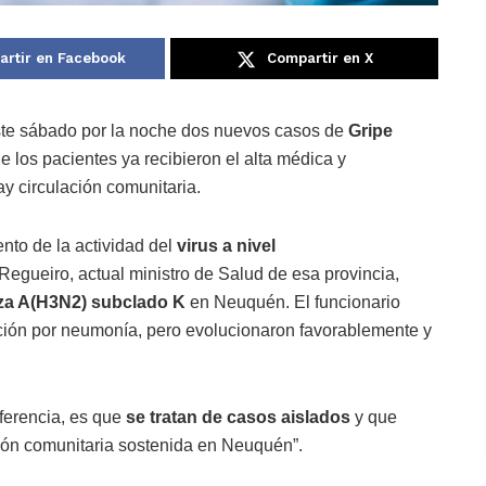
rtir en Facebook
Compartir en X
te sábado por la noche dos nuevos casos de
Gripe
e los pacientes ya recibieron el alta médica y
ay circulación comunitaria.
nto de la actividad del
virus a nivel
Regueiro, actual ministro de Salud de esa provincia,
za A(H3N2)
subclado K
en Neuquén. El funcionario
ación por neumonía, pero evolucionaron favorablemente y
ferencia, es que
se tratan de casos aislados
y que
ión comunitaria sostenida en Neuquén”.