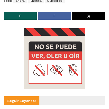
Tags:
ahora
Energía
Subsidios
Seguir Leyendo: