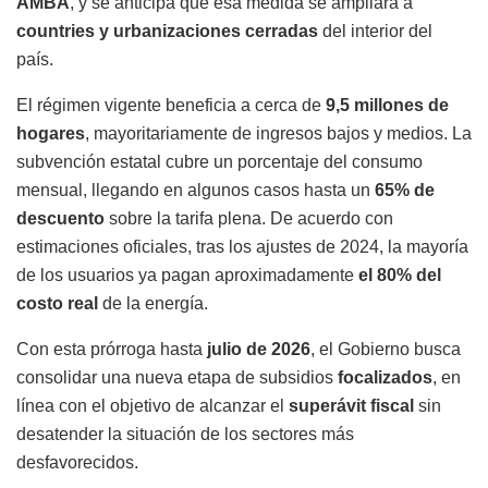
AMBA
, y se anticipa que esa medida se ampliará a
countries y urbanizaciones cerradas
del interior del
país.
El régimen vigente beneficia a cerca de
9,5 millones de
hogares
, mayoritariamente de ingresos bajos y medios. La
subvención estatal cubre un porcentaje del consumo
mensual, llegando en algunos casos hasta un
65% de
descuento
sobre la tarifa plena. De acuerdo con
estimaciones oficiales, tras los ajustes de 2024, la mayoría
de los usuarios ya pagan aproximadamente
el 80% del
costo real
de la energía.
Con esta prórroga hasta
julio de 2026
, el Gobierno busca
consolidar una nueva etapa de subsidios
focalizados
, en
línea con el objetivo de alcanzar el
superávit fiscal
sin
desatender la situación de los sectores más
desfavorecidos.