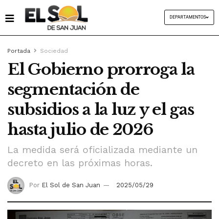
DEPARTAMENTOS
Portada
Sociedad
El Gobierno prorroga la
segmentación de
subsidios a la luz y el gas
hasta julio de 2026
La medida será oficializada mediante un
decreto en las próximas horas.
Por
El Sol de San Juan
2025/05/29