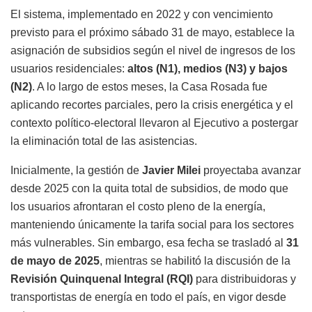
El sistema, implementado en 2022 y con vencimiento
previsto para el próximo sábado 31 de mayo, establece la
asignación de subsidios según el nivel de ingresos de los
usuarios residenciales:
altos (N1), medios (N3) y bajos
(N2)
. A lo largo de estos meses, la Casa Rosada fue
aplicando recortes parciales, pero la crisis energética y el
contexto político-electoral llevaron al Ejecutivo a postergar
la eliminación total de las asistencias.
Inicialmente, la gestión de
Javier Milei
proyectaba avanzar
desde 2025 con la quita total de subsidios, de modo que
los usuarios afrontaran el costo pleno de la energía,
manteniendo únicamente la tarifa social para los sectores
más vulnerables. Sin embargo, esa fecha se trasladó al
31
de mayo de 2025
, mientras se habilitó la discusión de la
Revisión Quinquenal Integral (RQI)
para distribuidoras y
transportistas de energía en todo el país, en vigor desde