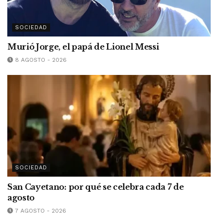
SOCIEDAD
Murió Jorge, el papá de Lionel Messi
8 AGOSTO - 2026
SOCIEDAD
San Cayetano: por qué se celebra cada 7 de
agosto
7 AGOSTO - 2026