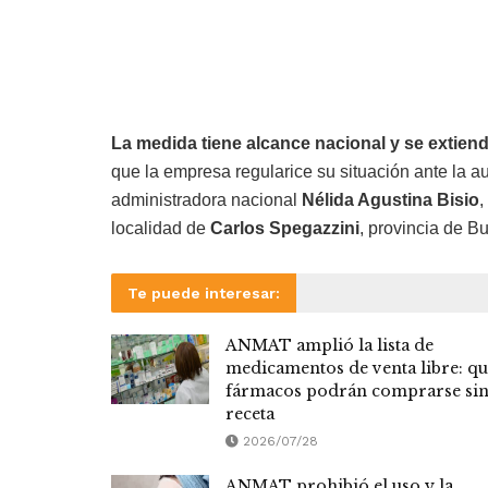
La medida tiene alcance nacional y se extiend
que la empresa regularice su situación ante la a
administradora nacional
Nélida Agustina Bisio
,
localidad de
Carlos Spegazzini
, provincia de B
Te puede interesar:
ANMAT amplió la lista de
medicamentos de venta libre: q
fármacos podrán comprarse si
receta
2026/07/28
ANMAT prohibió el uso y la