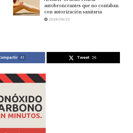
autobronceantes que no contaban
con autorización sanitaria
2026/06/22
Compartir
41
Tweet
26