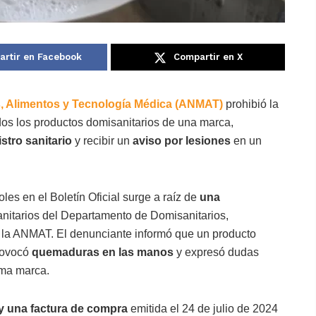
rtir en Facebook
Compartir en X
, Alimentos y Tecnología Médica (ANMAT)
prohibió la
odos los productos domisanitarios de una marca,
stro sanitario
y recibir un
aviso por lesiones
en un
les en el Boletín Oficial
surge a raíz de
una
nitarios del Departamento de Domisanitarios,
 la ANMAT. El denunciante informó que un producto
rovocó
quemaduras en las manos
y expresó dudas
sma marca.
 y una factura de compra
emitida el 24 de julio de 2024