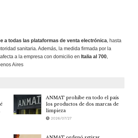
e a todas las plataformas de venta electrónica
, hasta
utoridad sanitaria. Además, la medida firmada por la
 afecta a la empresa con domicilio en
Italia al 700
,
uenos Aires
ANMAT prohíbe en todo el país
ué
los productos de dos marcas de
n
limpieza
2026/07/27
ANMAT ordenó retirar