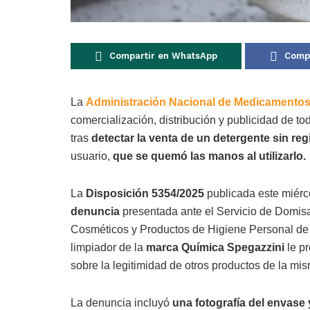
Compartir en WhatsApp
Compa
La
Administración Nacional de Medicamentos
comercialización, distribución y publicidad de t
tras
detectar la venta de un detergente sin regi
usuario,
que se quemó las manos al utilizarlo.
La
Disposición 5354/2025
publicada este miérco
denuncia
presentada ante el Servicio de Domisa
Cosméticos y Productos de Higiene Personal de
limpiador de la
marca Química Spegazzini
le p
sobre la legitimidad de otros productos de la mi
La denuncia incluyó
una fotografía del envase