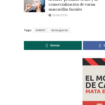
comercialización de varias
mascarillas faciales
2026/07/13
Tags:
ANMAT
detergente
Enviar