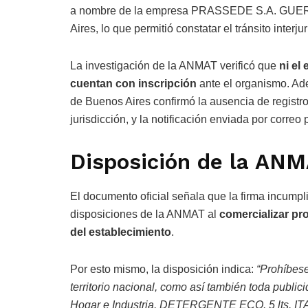
a nombre de la empresa PRASSEDE S.A. GUERR
Aires, lo que permitió constatar el tránsito interju
La investigación de la ANMAT verificó que
ni el
cuentan con inscripción
ante el organismo. Ade
de Buenos Aires confirmó la ausencia de regi
jurisdicción, y la notificación enviada por corre
Disposición de la AN
El documento oficial señala que la firma incumpl
disposiciones de la ANMAT al
comercializar pro
del establecimiento
.
Por esto mismo, la disposición indica:
“Prohíbese 
territorio nacional, como así también toda publ
Hogar e Industria. DETERGENTE ECO. 5 lts. ITA