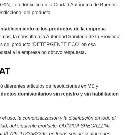
IN, con domicilio en la Ciudad Autónoma de Buenos
risdiccional del producto.
 establecimiento ni los productos de la empresa
más, la consulta a la Autoridad Sanitaria de la Provincia
stros del producto “DETERGENTE ECO” en esa
o postal a la empresa no obtuvo respuesta.
MAT
ió diferentes artículos de resoluciones ex MS y
ductos domisanitarios sin registro y sin habilitación
el uso, la comercialización y la distribución en todo el
icidad, del siguiente producto: QUÍMICA SPEGAZZINI.
LIA 729. 1133583265, en todas sus presentaciones,