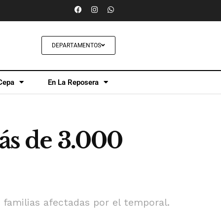
DEPARTAMENTOS
Cepa
En La Reposera
ás de 3.000
 familias afectadas por el temporal.