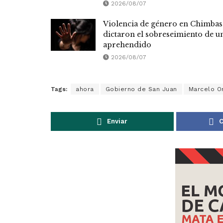
2026/08/07
Violencia de género en Chimbas
dictaron el sobreseimiento de u
aprehendido
2026/08/07
Tags:
ahora
Gobierno de San Juan
Marcelo O
Enviar
C