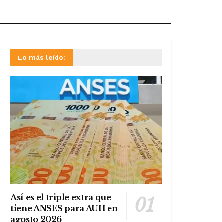
Lo más leído:
Así es el triple extra que
tiene ANSES para AUH en
agosto 2026