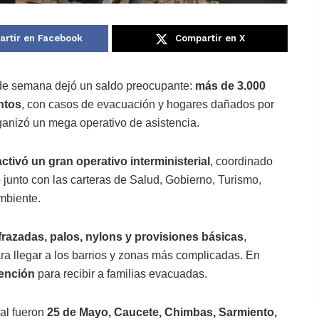
rtir en Facebook
Compartir en X
n de semana dejó un saldo preocupante:
más de 3.000
ntos
, con casos de evacuación y hogares dañados por
ganizó un mega operativo de asistencia.
ctivó un gran operativo interministerial
, coordinado
 junto con las carteras de Salud, Gobierno, Turismo,
mbiente.
frazadas, palos, nylons y provisiones básicas
,
a llegar a los barrios y zonas más complicadas. En
ención
para recibir a familias evacuadas.
al fueron
25 de Mayo, Caucete, Chimbas, Sarmiento,