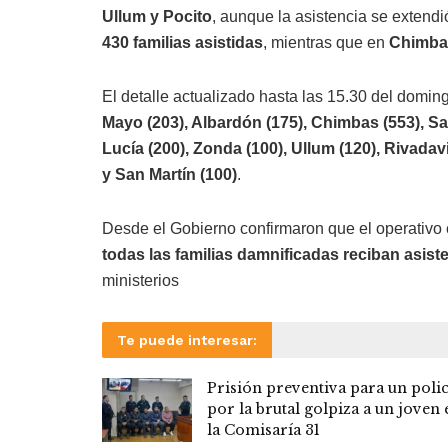
Ullum y Pocito
, aunque la asistencia se extendi
430 familias asistidas
, mientras que en
Chimba
El detalle actualizado hasta las 15.30 del domin
Mayo (203), Albardón (175), Chimbas (553), Sar
Lucía (200), Zonda (100), Ullum (120), Rivadav
y San Martín (100)
.
Desde el Gobierno confirmaron que el operativo 
todas las familias damnificadas reciban asist
ministerios
Te puede interesar:
Prisión preventiva para un polic
por la brutal golpiza a un joven 
la Comisaría 31