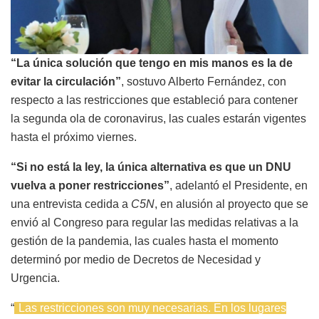
“La única solución que tengo en mis manos es la de
evitar la circulación”
, sostuvo Alberto Fernández, con
respecto a las restricciones que estableció para contener
la segunda ola de coronavirus, las cuales estarán vigentes
hasta el próximo viernes.
“Si no está la ley, la única alternativa es que un DNU
vuelva a poner restricciones”
, adelantó el Presidente, en
una entrevista cedida a
C5N
, en alusión al proyecto que se
envió al Congreso para regular las medidas relativas a la
gestión de la pandemia, las cuales hasta el momento
determinó por medio de Decretos de Necesidad y
Urgencia.
“
Las restricciones son muy necesarias. En los lugares