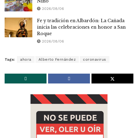
Niño
2026/08/06
Fe y tradición en Albardón: La Cañada
inicia las celebraciones en honor a San
Roque
2026/08/06
Tags:
ahora
Alberto Fernández
coronavirus