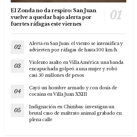
El Zonda no da respiro: San Juan
vuelve a quedar bajo alerta por
fuertes ráfagas este viernes
Alerta en San Juan: el viento se intensifica y
advierten por ráfagas de hasta 100 km/h
Violento asalto en Villa América: una banda
encapuchada golpeó a una mujer y robó
casi 50 millones de pesos
Cayó un hombre armado y con dosis de
cocaína en Villa Juan XXIII
Indignación en Chimbas: investigan un
brutal caso de maltrato animal grabado en
plena calle