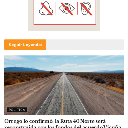
Seguir Leyendo:
POLÍTICA
Orrego lo confirmó: la Ruta 40 Norte será
reconstruida con los fondos del acuerdo Vicuña