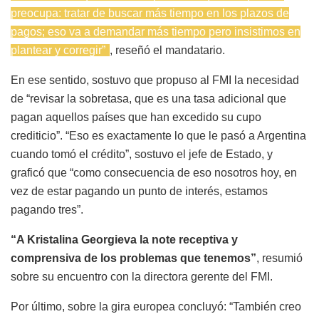
preocupa: tratar de buscar más tiempo en los plazos de
pagos; eso va a demandar más tiempo pero insistimos en
plantear y corregir”
, reseñó el mandatario.
En ese sentido, sostuvo que propuso al FMI la necesidad
de “revisar la sobretasa, que es una tasa adicional que
pagan aquellos países que han excedido su cupo
crediticio”. “Eso es exactamente lo que le pasó a Argentina
cuando tomó el crédito”, sostuvo el jefe de Estado, y
graficó que “como consecuencia de eso nosotros hoy, en
vez de estar pagando un punto de interés, estamos
pagando tres”.
“A Kristalina Georgieva la note receptiva y
comprensiva de los problemas que tenemos”
, resumió
sobre su encuentro con la directora gerente del FMI.
Por último, sobre la gira europea concluyó: “También creo