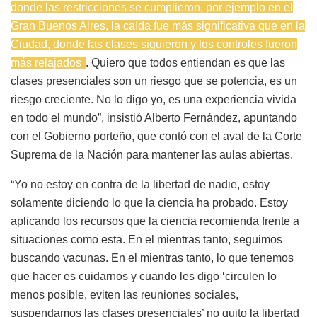
donde las restricciones se cumplieron, por ejemplo en el
Gran Buenos Aires, la caída fue más significativa que en la
Ciudad, donde las clases siguieron y los controles fueron
más relajados
. Quiero que todos entiendan es que las
clases presenciales son un riesgo que se potencia, es un
riesgo creciente. No lo digo yo, es una experiencia vivida
en todo el mundo”, insistió Alberto Fernández, apuntando
con el Gobierno porteño, que contó con el aval de la Corte
Suprema de la Nación para mantener las aulas abiertas.
“Yo no estoy en contra de la libertad de nadie, estoy
solamente diciendo lo que la ciencia ha probado. Estoy
aplicando los recursos que la ciencia recomienda frente a
situaciones como esta. En el mientras tanto, seguimos
buscando vacunas. En el mientras tanto, lo que tenemos
que hacer es cuidarnos y cuando les digo ‘circulen lo
menos posible, eviten las reuniones sociales,
suspendamos las clases presenciales’ no quito la libertad