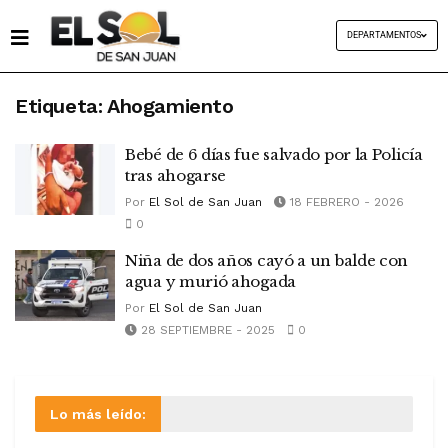
DEPARTAMENTOS
Etiqueta:
Ahogamiento
Bebé de 6 días fue salvado por la Policía
tras ahogarse
Por
El Sol de San Juan
18 FEBRERO - 2026
0
Niña de dos años cayó a un balde con
agua y murió ahogada
Por
El Sol de San Juan
28 SEPTIEMBRE - 2025
0
Lo más leído: