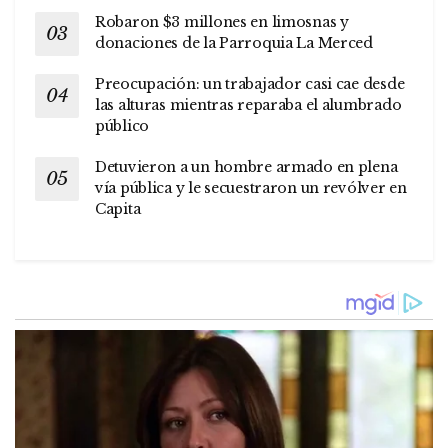
Robaron $3 millones en limosnas y
donaciones de la Parroquia La Merced
Preocupación: un trabajador casi cae desde
las alturas mientras reparaba el alumbrado
público
Detuvieron a un hombre armado en plena
vía pública y le secuestraron un revólver en
Capita