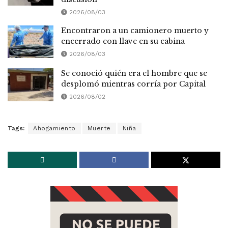
2026/08/03
Encontraron a un camionero muerto y
encerrado con llave en su cabina
2026/08/03
Se conoció quién era el hombre que se
desplomó mientras corría por Capital
2026/08/02
Tags:
Ahogamiento
Muerte
Niña