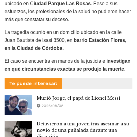
ubicado en C
iudad Parque Las Rosas
. Pese a sus
esfuerzos, los profesionales de la salud no pudieron hacer
más que constatar su deceso.
La tragedia ocurrió en un domicilio ubicado en la calle
Juan Bautista de Isasi 3500, en
barrio Estación Flores,
en la Ciudad de Córdoba.
El caso se encuentra en manos de la justicia e
investigan
en qué circunstancias exactas se produjo la muerte
.
Te puede interesar:
Murió Jorge, el papá de Lionel Messi
2026/08/08
Detuvieron a una joven tras asesinar a su
novio de una puñalada durante una
discusión