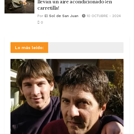
llevan un aire acondicionado ¡en
carretilla!
Por
El Sol de San Juan
10 OCTUBRE - 2024
0
Lo más leído: