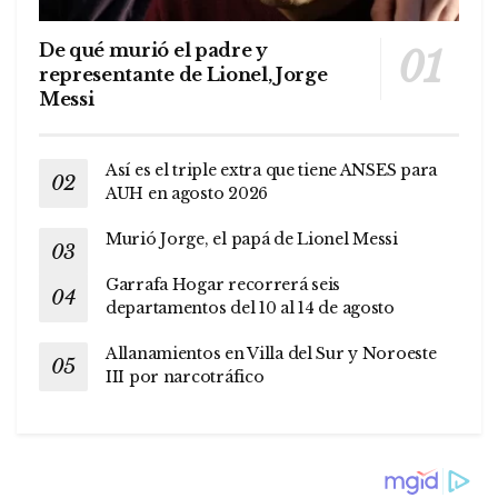
De qué murió el padre y
representante de Lionel, Jorge
Messi
Así es el triple extra que tiene ANSES para
AUH en agosto 2026
Murió Jorge, el papá de Lionel Messi
Garrafa Hogar recorrerá seis
departamentos del 10 al 14 de agosto
Allanamientos en Villa del Sur y Noroeste
III por narcotráfico