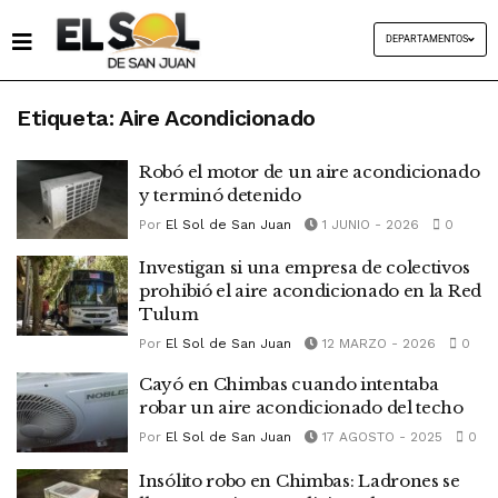
DEPARTAMENTOS
Etiqueta:
Aire Acondicionado
Robó el motor de un aire acondicionado
y terminó detenido
Por
El Sol de San Juan
1 JUNIO - 2026
0
Investigan si una empresa de colectivos
prohibió el aire acondicionado en la Red
Tulum
Por
El Sol de San Juan
12 MARZO - 2026
0
Cayó en Chimbas cuando intentaba
robar un aire acondicionado del techo
Por
El Sol de San Juan
17 AGOSTO - 2025
0
Insólito robo en Chimbas: Ladrones se