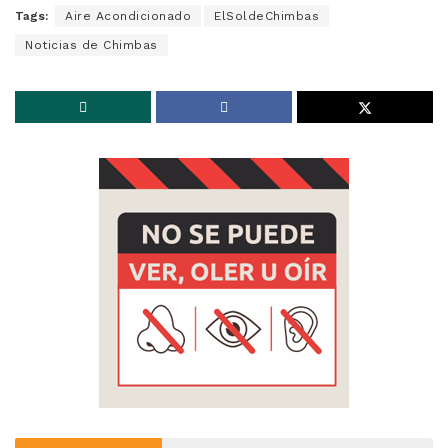
Tags:
Aire Acondicionado
ElSoldeChimbas
Noticias de Chimbas