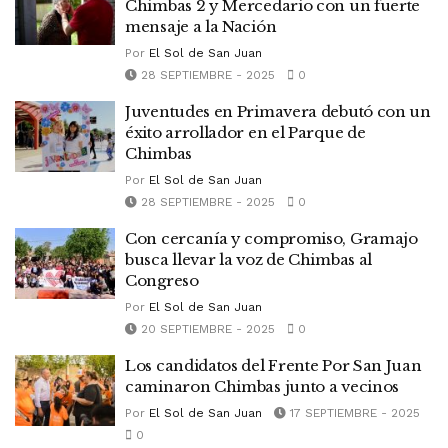
Chimbas 2 y Mercedario con un fuerte
mensaje a la Nación
Por
El Sol de San Juan
28 SEPTIEMBRE - 2025
0
Juventudes en Primavera debutó con un
éxito arrollador en el Parque de
Chimbas
Por
El Sol de San Juan
28 SEPTIEMBRE - 2025
0
Con cercanía y compromiso, Gramajo
busca llevar la voz de Chimbas al
Congreso
Por
El Sol de San Juan
20 SEPTIEMBRE - 2025
0
Los candidatos del Frente Por San Juan
caminaron Chimbas junto a vecinos
Por
El Sol de San Juan
17 SEPTIEMBRE - 2025
0