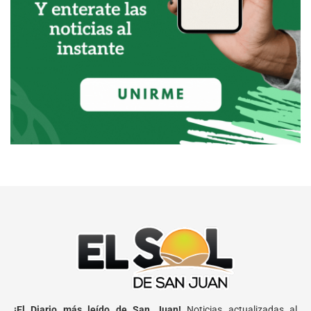
¡El Diario más leído de San Juan!
Noticias actualizadas al