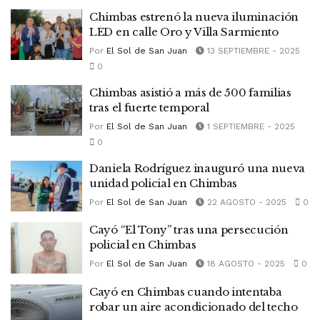
Chimbas estrenó la nueva iluminación
LED en calle Oro y Villa Sarmiento
Por
El Sol de San Juan
13 SEPTIEMBRE - 2025
0
Chimbas asistió a más de 500 familias
tras el fuerte temporal
Por
El Sol de San Juan
1 SEPTIEMBRE - 2025
0
Daniela Rodríguez inauguró una nueva
unidad policial en Chimbas
Por
El Sol de San Juan
22 AGOSTO - 2025
0
Cayó “El Tony” tras una persecución
policial en Chimbas
Por
El Sol de San Juan
18 AGOSTO - 2025
0
Cayó en Chimbas cuando intentaba
robar un aire acondicionado del techo