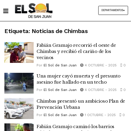
DEPARTAMENTOS
Etiqueta:
Noticias de Chimbas
Fabián Gramajo recorrió el oeste de
Chimbas y recibió el cariño de los
vecinos
Por
El Sol de San Juan
4 OCTUBRE - 2025
0
Una mujer cayó muerta y el presunto
asesino fue hallado en un techo
Por
El Sol de San Juan
4 OCTUBRE - 2025
0
Chimbas presentó un ambicioso Plan de
Prevención Urbana
Por
El Sol de San Juan
1 OCTUBRE - 2025
0
Fabián Gramajo caminó los barrios