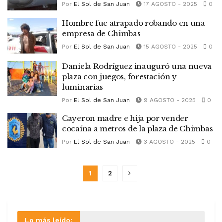
Por
El Sol de San Juan
17 AGOSTO - 2025
0
Hombre fue atrapado robando en una
empresa de Chimbas
Por
El Sol de San Juan
15 AGOSTO - 2025
0
Daniela Rodríguez inauguró una nueva
plaza con juegos, forestación y
luminarias
Por
El Sol de San Juan
9 AGOSTO - 2025
0
Cayeron madre e hija por vender
cocaína a metros de la plaza de Chimbas
Por
El Sol de San Juan
3 AGOSTO - 2025
0
1
2
Lo más leído: