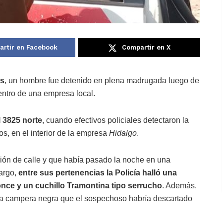
rtir en Facebook
Compartir en X
as
, un hombre fue detenido en plena madrugada luego de
entro de una empresa local.
al 3825 norte
, cuando efectivos policiales detectaron la
, en el interior de la empresa
Hidalgo
.
ión de calle y que había pasado la noche en una
bargo,
entre sus pertenencias la Policía halló una
once y un cuchillo Tramontina tipo serrucho
. Además,
na campera negra que el sospechoso habría descartado