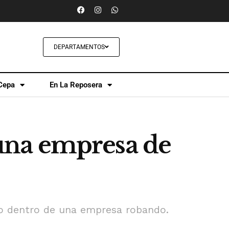
DEPARTAMENTOS
Cepa
En La Reposera
una empresa de
do dentro de una empresa robando.