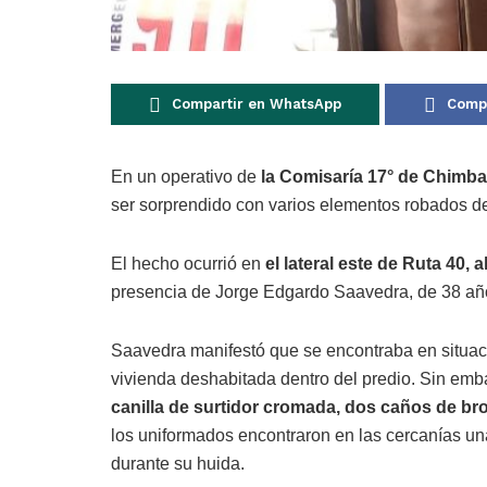
Compartir en WhatsApp
Compa
En un operativo de
la Comisaría 17° de Chimb
ser sorprendido con varios elementos robados d
El hecho ocurrió en
el lateral este de Ruta 40, 
presencia de Jorge Edgardo Saavedra, de 38 años
Saavedra manifestó que se encontraba en situac
vivienda deshabitada dentro del predio. Sin em
canilla de surtidor cromada, dos caños de br
los uniformados encontraron en las cercanías u
durante su huida.