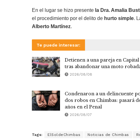
En el lugar se hizo presente
la Dra. Amalia Bus
el procedimiento por el delito de
hurto simple
. 
Alberto Martínez
.
Te puede interesar:
Detienen a una pareja en Capital
tras abandonar una moto robad
2026/08/08
Condenaron a un delincuente p
dos robos en Chimbas: pasará d
años en el Penal
2026/08/07
Tags:
ElSoldeChimbas
Noticias de Chimbas
R