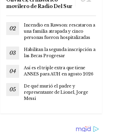
movilero de Radio Del Sur
Incendio en Rawson: rescataron a
una familia atrapada y cinco
personas fueron hospitalizadas
Habilitan la segunda inscripción a
las Becas Progresar
Así es el triple extra que tiene
ANSES para AUH en agosto 2026
De qué murió el padre y
representante de Lionel, Jorge
Messi