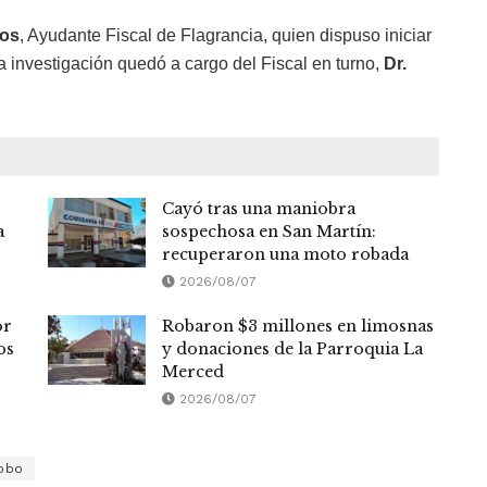
tos
, Ayudante Fiscal de Flagrancia, quien dispuso iniciar
La investigación quedó a cargo del Fiscal en turno,
Dr.
Cayó tras una maniobra
a
sospechosa en San Martín:
recuperaron una moto robada
2026/08/07
or
Robaron $3 millones en limosnas
os
y donaciones de la Parroquia La
Merced
2026/08/07
obo