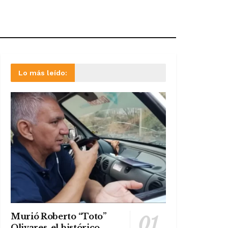
Lo más leído:
Murió Roberto “Toto”
Olivares, el histórico