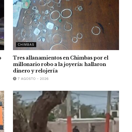
CHIMBAS
o
Tres allanamientos en Chimbas por el
millonario robo a la joyería: hallaron
dinero y relojería
7 AGOSTO - 2026