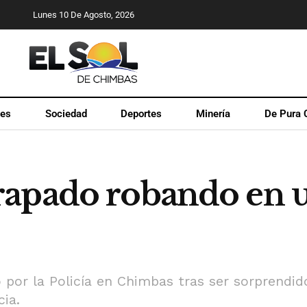
Lunes 10 De Agosto, 2026
les
Sociedad
Deportes
Minería
De Pura 
rapado robando en 
por la Policía en Chimbas tras ser sorprendi
ia.