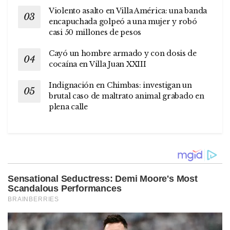
Violento asalto en Villa América: una banda
encapuchada golpeó a una mujer y robó
casi 50 millones de pesos
Cayó un hombre armado y con dosis de
cocaína en Villa Juan XXIII
Indignación en Chimbas: investigan un
brutal caso de maltrato animal grabado en
plena calle