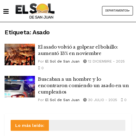
DEPARTAMENTOS
Etiqueta:
Asado
El asado volvió a golpear el bolsillo:
aumentó 13% en noviembre
Por
El Sol de San Juan
12 DICIEMBRE - 2025
0
Buscaban a un hombre y lo
encontraron comiendo un asado en un
cumpleaños
Por
El Sol de San Juan
30 JULIO - 2025
0
Lo más leído: