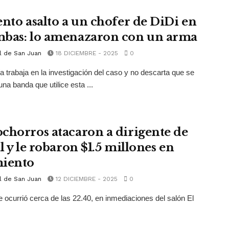
ento asalto a un chofer de DiDi en
bas: lo amenazaron con un arma
l de San Juan
18 DICIEMBRE - 2025
0
ía trabaja en la investigación del caso y no descarta que se
una banda que utilice esta ...
chorros atacaron a dirigente de
l y le robaron $1.5 millones en
iento
l de San Juan
12 DICIEMBRE - 2025
0
e ocurrió cerca de las 22.40, en inmediaciones del salón El