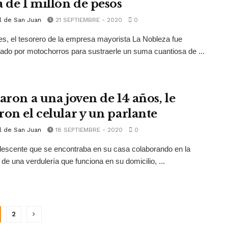
a de 1 millón de pesos
l de San Juan
21 SEPTIEMBRE - 2020
0
es, el tesorero de la empresa mayorista La Nobleza fue
tado por motochorros para sustraerle un suma cuantiosa de ...
aron a una joven de 14 años, le
ron el celular y un parlante
l de San Juan
18 SEPTIEMBRE - 2020
0
escente que se encontraba en su casa colaborando en la
 de una verdulería que funciona en su domicilio, ...
2