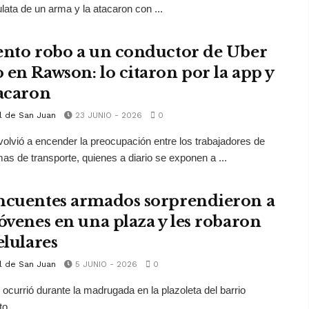
ulata de un arma y la atacaron con ...
ento robo a un conductor de Uber
 en Rawson: lo citaron por la app y
tacaron
l de San Juan
23 JUNIO - 2026
0
volvió a encender la preocupación entre los trabajadores de
mas de transporte, quienes a diario se exponen a ...
ncuentes armados sorprendieron a
jóvenes en una plaza y les robaron
elulares
l de San Juan
5 JUNIO - 2026
0
o ocurrió durante la madrugada en la plazoleta del barrio
to.