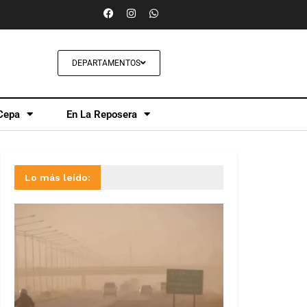
DEPARTAMENTOS
Cepa
En La Reposera
Lo más leído: