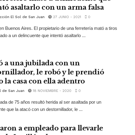
ntó asaltarlo con un arma falsa
cción El Sol de San Juan
27 JUNIO - 2021
0
en Buenos Aires. El propietario de una ferretería mató a tiros
ado a un delincuente que intentó asaltarlo ...
ó a una jubilada con un
rnillador, le robó y le prendió
o la casa con ella adentro
l de San Juan
18 NOVIEMBRE - 2020
0
lada de 75 años resultó herida al ser asaltada por un
te que la atacó con un destornillador, le ...
taron a empleado para llevarle