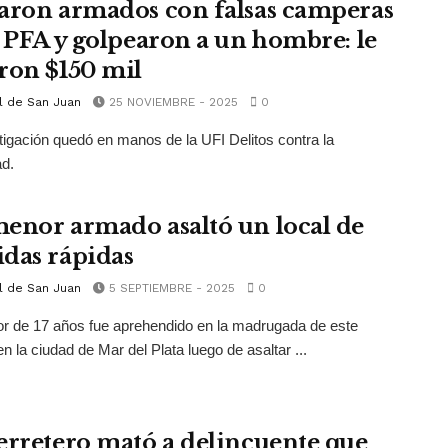
aron armados con falsas camperas
a PFA y golpearon a un hombre: le
ron $150 mil
l de San Juan
25 NOVIEMBRE - 2025
0
tigación quedó en manos de la UFI Delitos contra la
d.
enor armado asaltó un local de
das rápidas
l de San Juan
5 SEPTIEMBRE - 2025
0
r de 17 años fue aprehendido en la madrugada de este
en la ciudad de Mar del Plata luego de asaltar ...
erretero mató a delincuente que