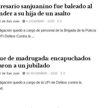
esario sanjuanino fue baleado al
nder a su hija de un asalto
l de San Juan
4 DICIEMBRE - 2025
0
tigación quedó a cargo de personal de la Brigada de la Policía
FI Delitos Contra la ...
ue de madrugada: encapuchados
taron a un jubilado
l de San Juan
26 NOVIEMBRE - 2025
0
tigación quedó a cargo de la UFI de Delitos contra la
d.