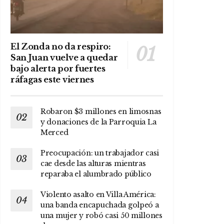
El Zonda no da respiro:
San Juan vuelve a quedar
bajo alerta por fuertes
ráfagas este viernes
Robaron $3 millones en limosnas
y donaciones de la Parroquia La
Merced
Preocupación: un trabajador casi
cae desde las alturas mientras
reparaba el alumbrado público
Violento asalto en Villa América:
una banda encapuchada golpeó a
una mujer y robó casi 50 millones