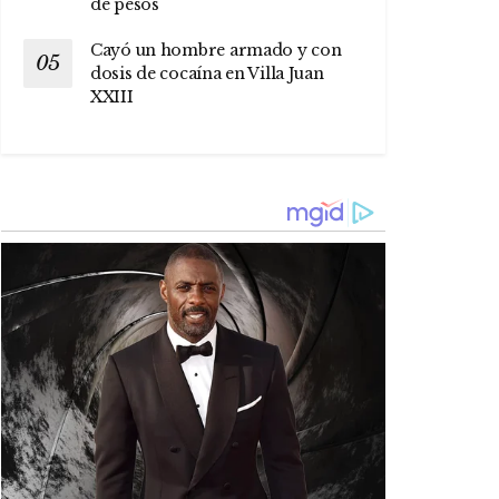
de pesos
Cayó un hombre armado y con
dosis de cocaína en Villa Juan
XXIII