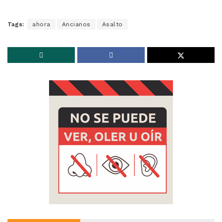
Tags:
ahora
Ancianos
Asalto