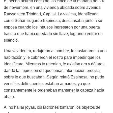
El hecho ocurrió cerca de las cinco de la mañana del 24
de noviembre, en una vivienda ubicada sobre avenida
Rawson, en Trinidad, Capital. La víctima, identificada
como Sohar Edgardo Espinosa, descansaba junto a su
esposa cuando los intrusos ingresaron por una puerta
trasera que había quedado sin llave, logrando entrar en
silencio.
Una vez dentro, redujeron al hombre, lo trasladaron a una
habitación y le cubrieron el rostro para impedir que los
identificara. Mientras lo retenían, le exigían oro y dólares,
dando la impresión de que tenían información precisa
sobre lo que buscaban. Según relató Espinosa, no pudo
ver si los delincuentes estaban armados, ya que
constantemente le ordenaban mantener la cabeza hacia
abajo.
Al no hallar joyas, los ladrones tomaron los objetos de