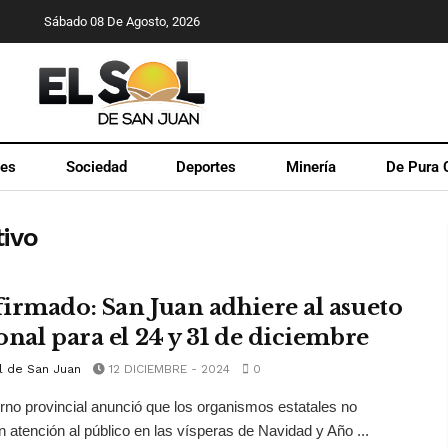
Sábado 08 De Agosto, 2026
les
Sociedad
Deportes
Minería
De Pura 
tivo
irmado: San Juan adhiere al asueto
onal para el 24 y 31 de diciembre
l de San Juan
12 DICIEMBRE - 2024
0
rno provincial anunció que los organismos estatales no
n atención al público en las vísperas de Navidad y Año ...