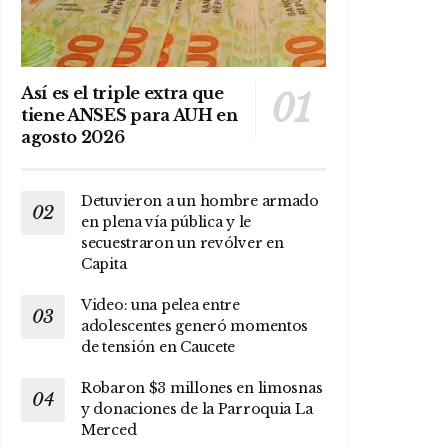
Así es el triple extra que
tiene ANSES para AUH en
agosto 2026
Detuvieron a un hombre armado
en plena vía pública y le
secuestraron un revólver en
Capita
Video: una pelea entre
adolescentes generó momentos
de tensión en Caucete
Robaron $3 millones en limosnas
y donaciones de la Parroquia La
Merced