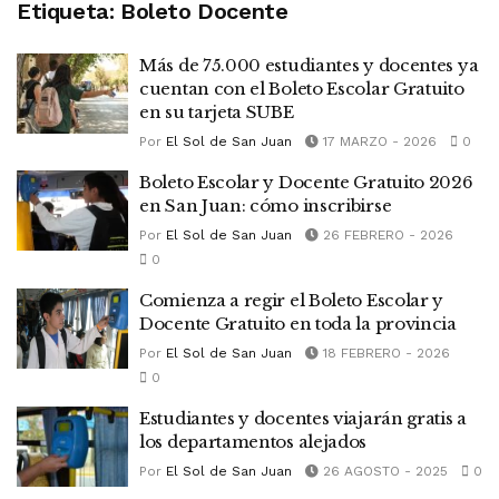
Etiqueta:
Boleto Docente
Más de 75.000 estudiantes y docentes ya
cuentan con el Boleto Escolar Gratuito
en su tarjeta SUBE
Por
El Sol de San Juan
17 MARZO - 2026
0
Boleto Escolar y Docente Gratuito 2026
en San Juan: cómo inscribirse
Por
El Sol de San Juan
26 FEBRERO - 2026
0
Comienza a regir el Boleto Escolar y
Docente Gratuito en toda la provincia
Por
El Sol de San Juan
18 FEBRERO - 2026
0
Estudiantes y docentes viajarán gratis a
los departamentos alejados
Por
El Sol de San Juan
26 AGOSTO - 2025
0