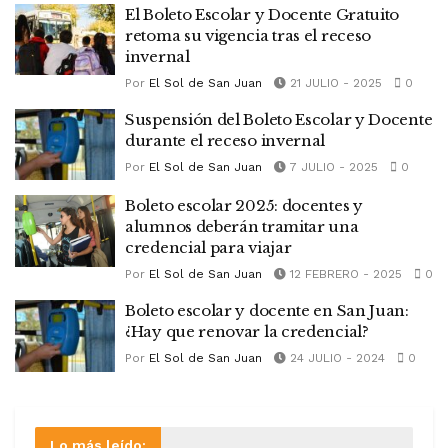
El Boleto Escolar y Docente Gratuito
retoma su vigencia tras el receso
invernal
Por
El Sol de San Juan
21 JULIO - 2025
0
Suspensión del Boleto Escolar y Docente
durante el receso invernal
Por
El Sol de San Juan
7 JULIO - 2025
0
Boleto escolar 2025: docentes y
alumnos deberán tramitar una
credencial para viajar
Por
El Sol de San Juan
12 FEBRERO - 2025
0
Boleto escolar y docente en San Juan:
¿Hay que renovar la credencial?
Por
El Sol de San Juan
24 JULIO - 2024
0
Lo más leído: