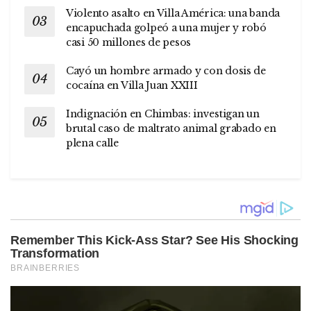
Violento asalto en Villa América: una banda
encapuchada golpeó a una mujer y robó
casi 50 millones de pesos
Cayó un hombre armado y con dosis de
cocaína en Villa Juan XXIII
Indignación en Chimbas: investigan un
brutal caso de maltrato animal grabado en
plena calle