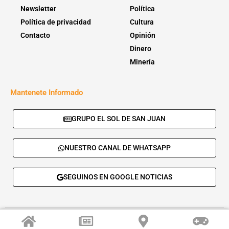
Newsletter
Política
Política de privacidad
Cultura
Contacto
Opinión
Dinero
Minería
Mantenete Informado
GRUPO EL SOL DE SAN JUAN
NUESTRO CANAL DE WHATSAPP
SEGUINOS EN GOOGLE NOTICIAS
© 2026 - El Sol de San Juan. Todos los derechos reservados. |