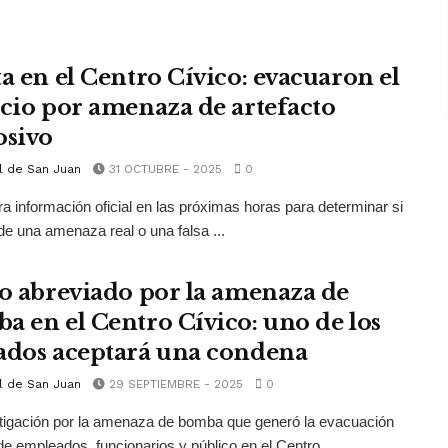
ta en el Centro Cívico: evacuaron el
icio por amenaza de artefacto
osivo
l de San Juan
31 OCTUBRE - 2025
0
a información oficial en las próximas horas para determinar si
 de una amenaza real o una falsa ...
io abreviado por la amenaza de
a en el Centro Cívico: uno de los
ados aceptará una condena
l de San Juan
29 SEPTIEMBRE - 2025
0
tigación por la amenaza de bomba que generó la evacuación
e empleados, funcionarios y público en el Centro ...