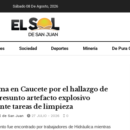
Sábado 08 De Agosto, 2026
les
Sociedad
Deportes
Minería
De Pura 
ma en Caucete por el hallazgo de
resunto artefacto explosivo
nte tareas de limpieza
l de San Juan
27 JULIO - 2026
0
nto fue encontrado por trabajadores de Hidráulica mientras