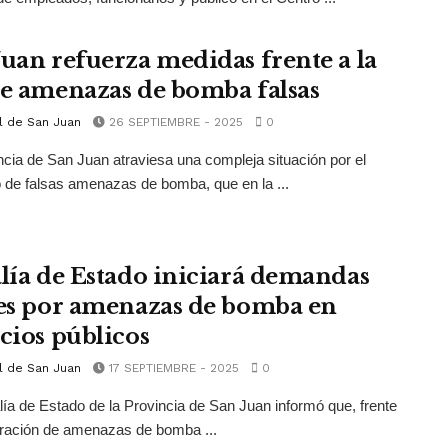
Juan refuerza medidas frente a la
de amenazas de bomba falsas
l de San Juan
26 SEPTIEMBRE - 2025
0
ncia de San Juan atraviesa una compleja situación por el
de falsas amenazas de bomba, que en la ...
alía de Estado iniciará demandas
les por amenazas de bomba en
icios públicos
l de San Juan
17 SEPTIEMBRE - 2025
0
lía de Estado de la Provincia de San Juan informó que, frente
teración de amenazas de bomba ...