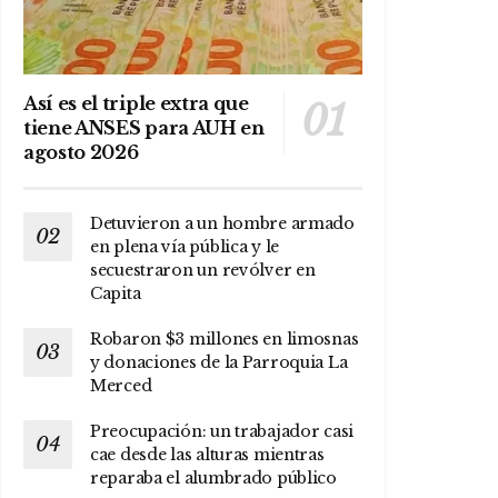
Así es el triple extra que
tiene ANSES para AUH en
agosto 2026
Detuvieron a un hombre armado
en plena vía pública y le
secuestraron un revólver en
Capita
Robaron $3 millones en limosnas
y donaciones de la Parroquia La
Merced
Preocupación: un trabajador casi
cae desde las alturas mientras
reparaba el alumbrado público