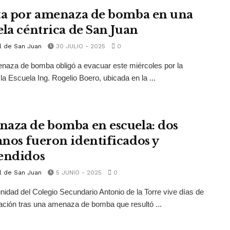
ta por amenaza de bomba en una
ela céntrica de San Juan
l de San Juan
30 JULIO - 2025
0
aza de bomba obligó a evacuar este miércoles por la
a Escuela Ing. Rogelio Boero, ubicada en la ...
aza de bomba en escuela: dos
nos fueron identificados y
endidos
l de San Juan
5 JUNIO - 2025
0
idad del Colegio Secundario Antonio de la Torre vive días de
ción tras una amenaza de bomba que resultó ...