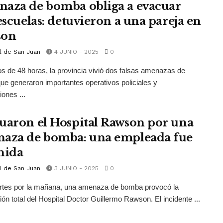
aza de bomba obliga a evacuar
 escuelas: detuvieron a una pareja en
son
l de San Juan
4 JUNIO - 2025
0
 de 48 horas, la provincia vivió dos falsas amenazas de
e generaron importantes operativos policiales y
ones ...
uaron el Hospital Rawson por una
aza de bomba: una empleada fue
nida
l de San Juan
3 JUNIO - 2025
0
rtes por la mañana, una amenaza de bomba provocó la
ón total del Hospital Doctor Guillermo Rawson. El incidente ...