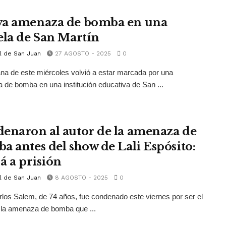
a amenaza de bomba en una
ela de San Martín
l de San Juan
27 AGOSTO - 2025
0
a de este miércoles volvió a estar marcada por una
de bomba en una institución educativa de San ...
enaron al autor de la amenaza de
a antes del show de Lali Espósito:
á a prisión
l de San Juan
8 AGOSTO - 2025
0
los Salem, de 74 años, fue condenado este viernes por ser el
 la amenaza de bomba que ...