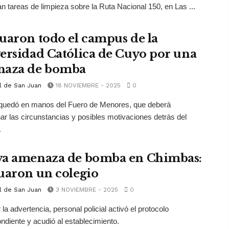
an tareas de limpieza sobre la Ruta Nacional 150, en Las ...
uaron todo el campus de la
ersidad Católica de Cuyo por una
aza de bomba
l de San Juan
18 NOVIEMBRE - 2025
0
 quedó en manos del Fuero de Menores, que deberá
ar las circunstancias y posibles motivaciones detrás del
.
a amenaza de bomba en Chimbas:
uaron un colegio
l de San Juan
3 NOVIEMBRE - 2025
0
r la advertencia, personal policial activó el protocolo
ndiente y acudió al establecimiento.