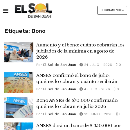
DEPARTAMENTOS
Etiqueta:
Bono
Aumento y el bono: cuánto cobrarán los
jubilados de la mínima en agosto de
2026
Por
El Sol de San Juan
24 JULIO - 2026
0
ANSES confirmó el bono de julio:
quiénes lo cobran y cuánto recibirán
Por
El Sol de San Juan
4 JULIO - 2026
0
Bono ANSES de $70.000 confirmado:
quiénes lo cobran en julio 2026
Por
El Sol de San Juan
29 JUNIO - 2026
0
ANSES dará un bono de $ 350.000 por