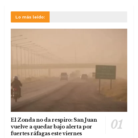
Lo más leído:
El Zonda no da respiro: San Juan
vuelve a quedar bajo alerta por
fuertes ráfagas este viernes