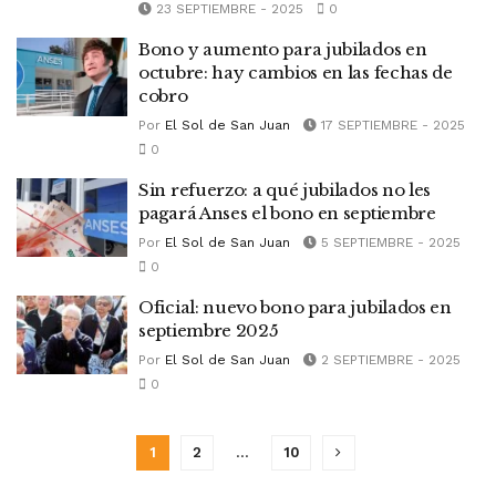
23 SEPTIEMBRE - 2025
0
Bono y aumento para jubilados en
octubre: hay cambios en las fechas de
cobro
Por
El Sol de San Juan
17 SEPTIEMBRE - 2025
0
Sin refuerzo: a qué jubilados no les
pagará Anses el bono en septiembre
Por
El Sol de San Juan
5 SEPTIEMBRE - 2025
0
Oficial: nuevo bono para jubilados en
septiembre 2025
Por
El Sol de San Juan
2 SEPTIEMBRE - 2025
0
1
2
…
10