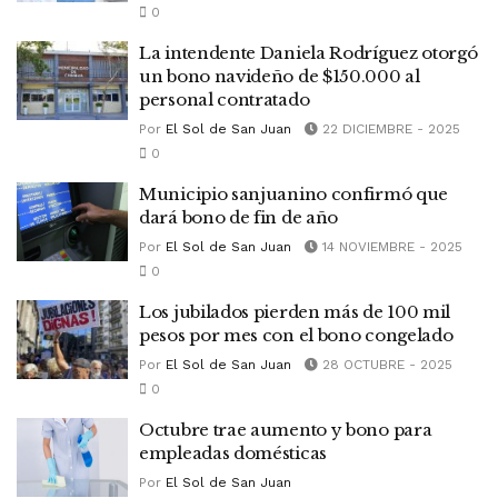
0
La intendente Daniela Rodríguez otorgó
un bono navideño de $150.000 al
personal contratado
Por
El Sol de San Juan
22 DICIEMBRE - 2025
0
Municipio sanjuanino confirmó que
dará bono de fin de año
Por
El Sol de San Juan
14 NOVIEMBRE - 2025
0
Los jubilados pierden más de 100 mil
pesos por mes con el bono congelado
Por
El Sol de San Juan
28 OCTUBRE - 2025
0
Octubre trae aumento y bono para
empleadas domésticas
Por
El Sol de San Juan