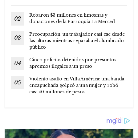
Robaron $3 millones en limosnas y
donaciones de la Parroquia La Merced
Preocupación: un trabajador casi cae desde
las alturas mientras reparaba el alumbrado
público
Cinco policías detenidos por presuntos
apremios ilegales a un preso
Violento asalto en Villa América: una banda
encapuchada golpeó a una mujer y robó
casi 50 millones de pesos