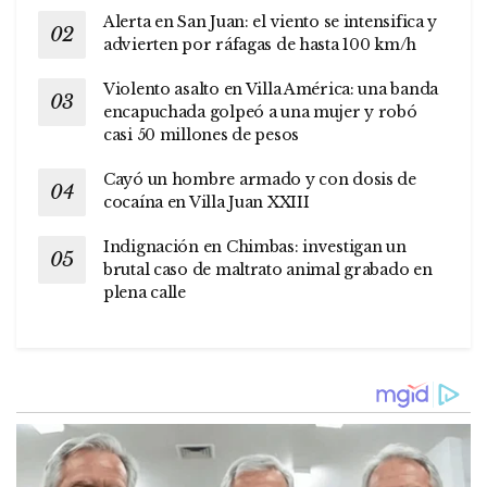
Alerta en San Juan: el viento se intensifica y
advierten por ráfagas de hasta 100 km/h
Violento asalto en Villa América: una banda
encapuchada golpeó a una mujer y robó
casi 50 millones de pesos
Cayó un hombre armado y con dosis de
cocaína en Villa Juan XXIII
Indignación en Chimbas: investigan un
brutal caso de maltrato animal grabado en
plena calle