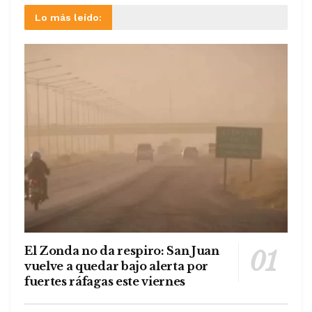
Lo más leído:
El Zonda no da respiro: San Juan
vuelve a quedar bajo alerta por
fuertes ráfagas este viernes