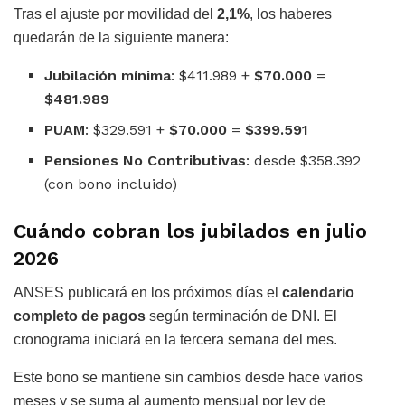
Tras el ajuste por movilidad del
2,1%
, los haberes
quedarán de la siguiente manera:
Jubilación mínima
: $411.989 +
$70.000
=
$481.989
PUAM
: $329.591 +
$70.000
=
$399.591
Pensiones No Contributivas
: desde $358.392
(con bono incluido)
Cuándo cobran los jubilados en julio
2026
ANSES publicará en los próximos días el
calendario
completo de pagos
según terminación de DNI. El
cronograma iniciará en la tercera semana del mes.
Este bono se mantiene sin cambios desde hace varios
meses y se suma al aumento mensual por ley de