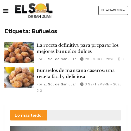
DEPARTAMENTOS
Etiqueta:
Buñuelos
La receta definitiva para preparar los
mejores buñuelos dulces
Por
El Sol de San Juan
20 ENERO - 2026
0
Buñuelos de manzana caseros: una
receta fácil y deliciosa
Por
El Sol de San Juan
3 SEPTIEMBRE - 2025
0
Lo más leído: