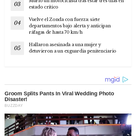
Murió un motociclista tras estar tres días en
estado crítico
Vuelve el Zonda con fuerza: siete
departamentos bajo alerta y anticipan
ráfagas de hasta 70 km/h
Hallaron asesinada a una mujer y
detuvieron a un exguardia penitenciario