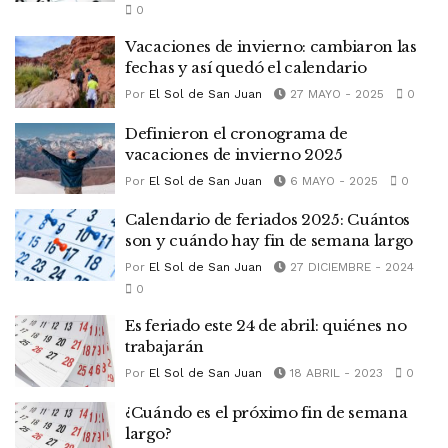
0
Vacaciones de invierno: cambiaron las
fechas y así quedó el calendario
Por
El Sol de San Juan
27 MAYO - 2025
0
Definieron el cronograma de
vacaciones de invierno 2025
Por
El Sol de San Juan
6 MAYO - 2025
0
Calendario de feriados 2025: Cuántos
son y cuándo hay fin de semana largo
Por
El Sol de San Juan
27 DICIEMBRE - 2024
0
Es feriado este 24 de abril: quiénes no
trabajarán
Por
El Sol de San Juan
18 ABRIL - 2023
0
¿Cuándo es el próximo fin de semana
largo?