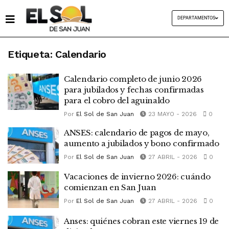
DEPARTAMENTOS
Etiqueta:
Calendario
Calendario completo de junio 2026
para jubilados y fechas confirmadas
para el cobro del aguinaldo
Por
El Sol de San Juan
23 MAYO - 2026
0
ANSES: calendario de pagos de mayo,
aumento a jubilados y bono confirmado
Por
El Sol de San Juan
27 ABRIL - 2026
0
Vacaciones de invierno 2026: cuándo
comienzan en San Juan
Por
El Sol de San Juan
27 ABRIL - 2026
0
Anses: quiénes cobran este viernes 19 de