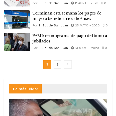
Por
El Sol de San Juan
8 ABRIL - 2023
0
Terminan esta semana los pagos de
mayo a beneficiarios de Anses
Por
El Sol de San Juan
25 MAYO - 2020
0
PAMI: cronograma de pago del bono a
jubilados
Por
El Sol de San Juan
13 MAYO - 2020
0
1
2
Lo más leído: