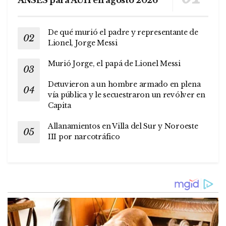
ANSES para AUH en agosto 2026
De qué murió el padre y representante de
Lionel, Jorge Messi
Murió Jorge, el papá de Lionel Messi
Detuvieron a un hombre armado en plena
vía pública y le secuestraron un revólver en
Capita
Allanamientos en Villa del Sur y Noroeste
III por narcotráfico