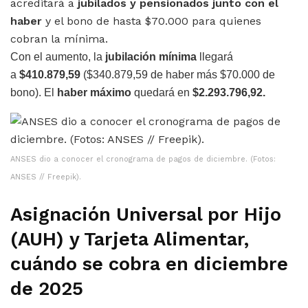
acreditará a
jubilados y pensionados junto con el
haber
y el bono de hasta $70.000 para quienes
cobran la mínima.
Con el aumento, la
jubilación mínima
llegará
a
$410.879,59
($340.879,59 de haber más $70.000 de
bono). El
haber máximo
quedará en
$2.293.796,92.
ANSES dio a conocer el cronograma de pagos de diciembre. (Fotos:
ANSES // Freepik).
Asignación Universal por Hijo
(AUH) y Tarjeta Alimentar,
cuándo se cobra en diciembre
de 2025