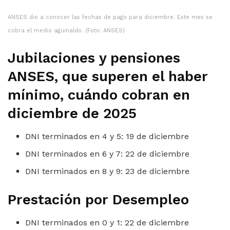
ANSES dio a conocer las fechas de pago para diciembre. Este mes se
cobra el medio aguinaldo. (Foto: ANSES)
Jubilaciones y pensiones
ANSES, que superen el haber
mínimo, cuándo cobran en
diciembre de 2025
DNI terminados en 4 y 5: 19 de diciembre
DNI terminados en 6 y 7: 22 de diciembre
DNI terminados en 8 y 9: 23 de diciembre
Prestación por Desempleo
DNI terminados en 0 y 1: 22 de diciembre