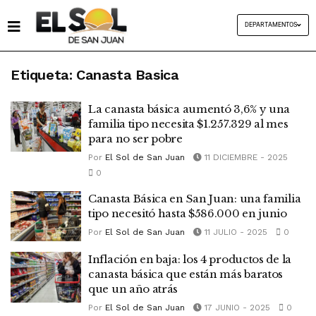
DEPARTAMENTOS
Etiqueta:
Canasta Basica
La canasta básica aumentó 3,6% y una
familia tipo necesita $1.257.329 al mes
para no ser pobre
Por
El Sol de San Juan
11 DICIEMBRE - 2025
0
Canasta Básica en San Juan: una familia
tipo necesitó hasta $586.000 en junio
Por
El Sol de San Juan
11 JULIO - 2025
0
Inflación en baja: los 4 productos de la
canasta básica que están más baratos
que un año atrás
Por
El Sol de San Juan
17 JUNIO - 2025
0