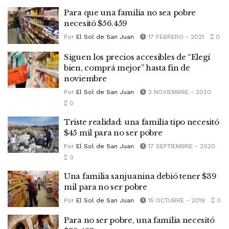
Para que una familia no sea pobre
necesitó $56.459
Por
El Sol de San Juan
17 FEBRERO - 2021
0
Siguen los precios accesibles de “Elegí
bien, comprá mejor” hasta fin de
noviembre
Por
El Sol de San Juan
3 NOVIEMBRE - 2020
0
Triste realidad: una familia tipo necesitó
$45 mil para no ser pobre
Por
El Sol de San Juan
17 SEPTIEMBRE - 2020
0
Una familia sanjuanina debió tener $39
mil para no ser pobre
Por
El Sol de San Juan
15 OCTUBRE - 2019
0
Para no ser pobre, una familia necesitó