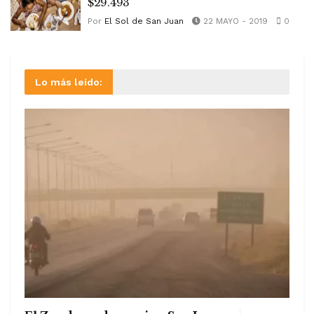
$29.493
Por
El Sol de San Juan
22 MAYO - 2019
0
Lo más leído: