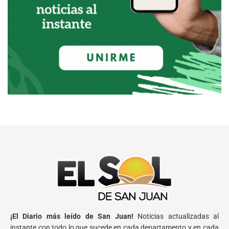
¡El Diario más leído de San Juan!
Noticias actualizadas al
instante con todo lo que sucede en cada departamento y en cada