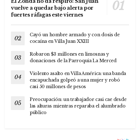
El Zonda no da respiro: San Juan
vuelve a quedar bajo alerta por
fuertes ráfagas este viernes
Cayó un hombre armado y con dosis de
cocaína en Villa Juan XXIII
Robaron $3 millones en limosnas y
donaciones de la Parroquia La Merced
Violento asalto en Villa América: una banda
encapuchada golpeó a una mujer y robó
casi 50 millones de pesos
Preocupación: un trabajador casi cae desde
las alturas mientras reparaba el alumbrado
público