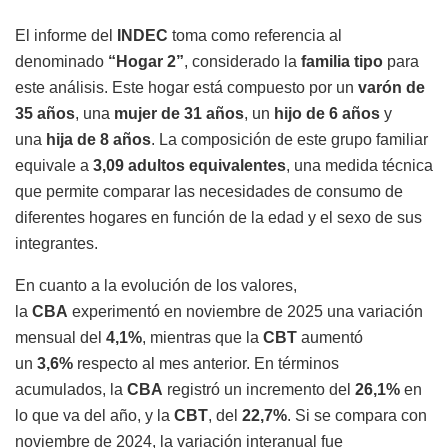
El informe del
INDEC
toma como referencia al
denominado
“Hogar 2”
, considerado la
familia tipo
para
este análisis. Este hogar está compuesto por un
varón de
35 años
, una
mujer de 31 años
, un
hijo de 6 años
y
una
hija de 8 años
. La composición de este grupo familiar
equivale a
3,09 adultos equivalentes
, una medida técnica
que permite comparar las necesidades de consumo de
diferentes hogares en función de la edad y el sexo de sus
integrantes.
En cuanto a la evolución de los valores,
la
CBA
experimentó en noviembre de 2025 una variación
mensual del
4,1%
, mientras que la
CBT
aumentó
un
3,6%
respecto al mes anterior. En términos
acumulados, la
CBA
registró un incremento del
26,1%
en
lo que va del año, y la
CBT
, del
22,7%
. Si se compara con
noviembre de 2024, la variación interanual fue