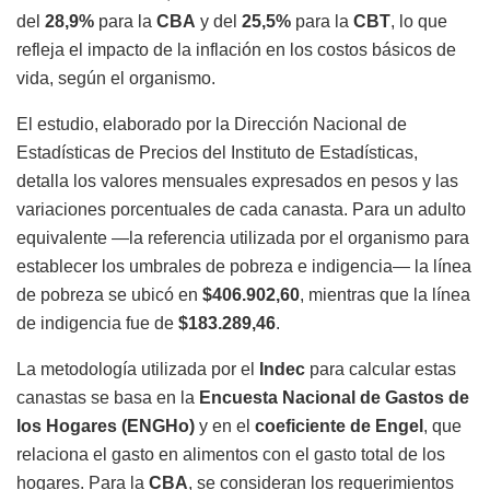
del
28,9%
para la
CBA
y del
25,5%
para la
CBT
, lo que
refleja el impacto de la inflación en los costos básicos de
vida, según el organismo.
El estudio, elaborado por la Dirección Nacional de
Estadísticas de Precios del Instituto de Estadísticas,
detalla los valores mensuales expresados en pesos y las
variaciones porcentuales de cada canasta. Para un adulto
equivalente —la referencia utilizada por el organismo para
establecer los umbrales de pobreza e indigencia— la línea
de pobreza se ubicó en
$406.902,60
, mientras que la línea
de indigencia fue de
$183.289,46
.
La metodología utilizada por el
Indec
para calcular estas
canastas se basa en la
Encuesta Nacional de Gastos de
los Hogares (ENGHo)
y en el
coeficiente de Engel
, que
relaciona el gasto en alimentos con el gasto total de los
hogares. Para la
CBA
, se consideran los requerimientos