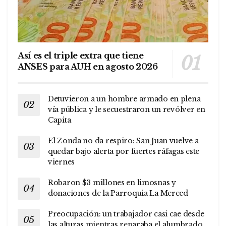
Así es el triple extra que tiene
ANSES para AUH en agosto 2026
Detuvieron a un hombre armado en plena
vía pública y le secuestraron un revólver en
Capita
El Zonda no da respiro: San Juan vuelve a
quedar bajo alerta por fuertes ráfagas este
viernes
Robaron $3 millones en limosnas y
donaciones de la Parroquia La Merced
Preocupación: un trabajador casi cae desde
las alturas mientras reparaba el alumbrado