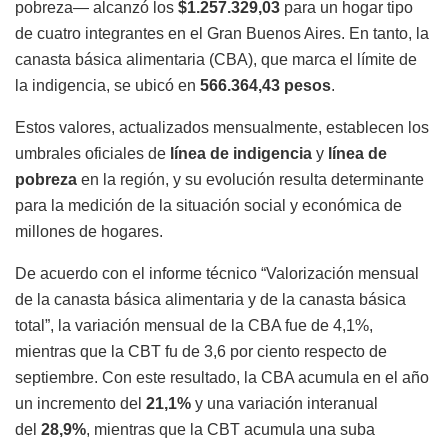
pobreza— alcanzó los
$1.257.329,03
para un hogar tipo
de cuatro integrantes en el Gran Buenos Aires. En tanto, la
canasta básica alimentaria (CBA), que marca el límite de
la indigencia, se ubicó en
566.364,43 pesos
.
Estos valores, actualizados mensualmente, establecen los
umbrales oficiales de
línea de indigencia
y
línea de
pobreza
en la región, y su evolución resulta determinante
para la medición de la situación social y económica de
millones de hogares.
De acuerdo con el informe técnico “Valorización mensual
de la canasta básica alimentaria y de la canasta básica
total”, la variación mensual de la CBA fue de 4,1%,
mientras que la CBT fu de 3,6 por ciento respecto de
septiembre. Con este resultado, la CBA acumula en el año
un incremento del
21,1%
y una variación interanual
del
28,9%
, mientras que la CBT acumula una suba