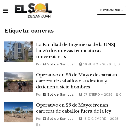
DEPARTAMENTOS
Etiqueta:
carreras
La Facultad de Ingeniería de la UNSJ
lanzó dos nuevas tecnicaturas
universitarias
Por
El Sol de San Juan
16 JUNIO - 2026
0
Operativo en 25 de Mayo: desbaratan
carrera de caballos clandestina y
detienen a siete hombres
Por
El Sol de San Juan
27 ENERO - 2026
0
Operativo en 25 de Mayo: frenan
carreras de caballos fuera de la ley
Por
El Sol de San Juan
15 DICIEMBRE - 2025
0