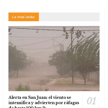
Lo más leído:
Alerta en San Juan: el viento se
intensifica y advierten por ráfagas
de hasta 100 km/h