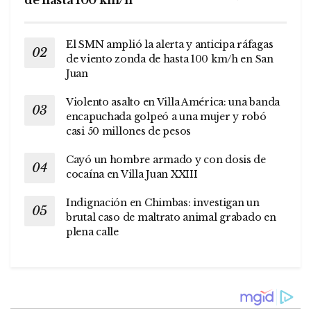
El SMN amplió la alerta y anticipa ráfagas
de viento zonda de hasta 100 km/h en San
Juan
Violento asalto en Villa América: una banda
encapuchada golpeó a una mujer y robó
casi 50 millones de pesos
Cayó un hombre armado y con dosis de
cocaína en Villa Juan XXIII
Indignación en Chimbas: investigan un
brutal caso de maltrato animal grabado en
plena calle