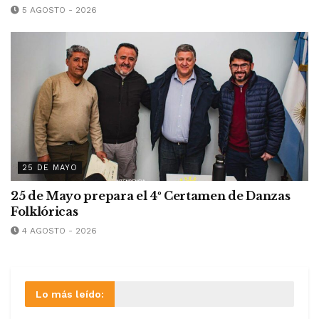
5 AGOSTO - 2026
25 DE MAYO
25 de Mayo prepara el 4º Certamen de Danzas
Folklóricas
4 AGOSTO - 2026
Lo más leído: