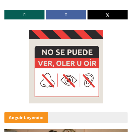
Seguir Leyendo: