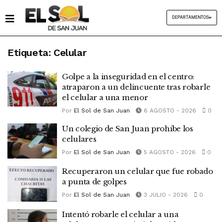
DEPARTAMENTOS
Etiqueta:
Celular
Golpe a la inseguridad en el centro:
atraparon a un delincuente tras robarle
el celular a una menor
Por
El Sol de San Juan
6 AGOSTO - 2026
0
Un colegio de San Juan prohíbe los
celulares
Por
El Sol de San Juan
5 AGOSTO - 2026
0
Recuperaron un celular que fue robado
a punta de golpes
Por
El Sol de San Juan
3 JULIO - 2026
0
Intentó robarle el celular a una