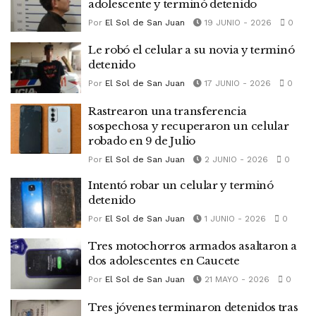
adolescente y terminó detenido
Por
El Sol de San Juan
19 JUNIO - 2026
0
Le robó el celular a su novia y terminó
detenido
Por
El Sol de San Juan
17 JUNIO - 2026
0
Rastrearon una transferencia
sospechosa y recuperaron un celular
robado en 9 de Julio
Por
El Sol de San Juan
2 JUNIO - 2026
0
Intentó robar un celular y terminó
detenido
Por
El Sol de San Juan
1 JUNIO - 2026
0
Tres motochorros armados asaltaron a
dos adolescentes en Caucete
Por
El Sol de San Juan
21 MAYO - 2026
0
Tres jóvenes terminaron detenidos tras