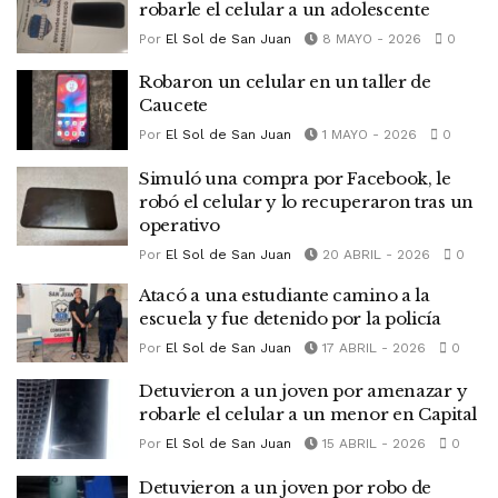
robarle el celular a un adolescente
Por
El Sol de San Juan
8 MAYO - 2026
0
Robaron un celular en un taller de
Caucete
Por
El Sol de San Juan
1 MAYO - 2026
0
Simuló una compra por Facebook, le
robó el celular y lo recuperaron tras un
operativo
Por
El Sol de San Juan
20 ABRIL - 2026
0
Atacó a una estudiante camino a la
escuela y fue detenido por la policía
Por
El Sol de San Juan
17 ABRIL - 2026
0
Detuvieron a un joven por amenazar y
robarle el celular a un menor en Capital
Por
El Sol de San Juan
15 ABRIL - 2026
0
Detuvieron a un joven por robo de