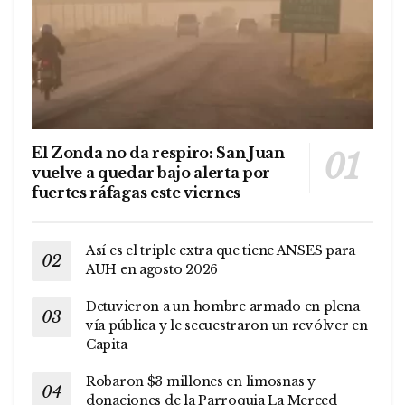
El Zonda no da respiro: San Juan
vuelve a quedar bajo alerta por
fuertes ráfagas este viernes
Así es el triple extra que tiene ANSES para
AUH en agosto 2026
Detuvieron a un hombre armado en plena
vía pública y le secuestraron un revólver en
Capita
Robaron $3 millones en limosnas y
donaciones de la Parroquia La Merced