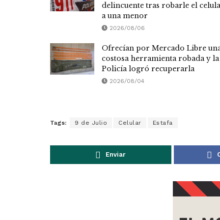
delincuente tras robarle el celul
a una menor
2026/08/06
Ofrecían por Mercado Libre un
costosa herramienta robada y la
Policía logró recuperarla
2026/08/04
Tags:
9 de Julio
Celular
Estafa
Enviar