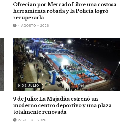
Ofrecían por Mercado Libre una costosa
herramienta robada y la Policía logró
recuperarla
4 AGOSTO - 2026
9 DE JULIO
9 de Julio: La Majadita estrenó un
moderno centro deportivo y una plaza
totalmente renovada
27 JULIO - 2026