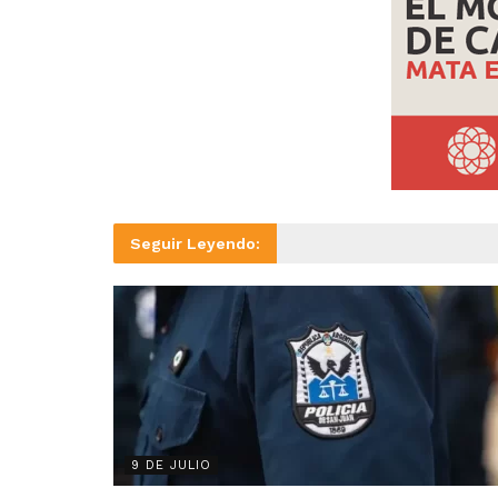
Seguir Leyendo:
9 DE JULIO