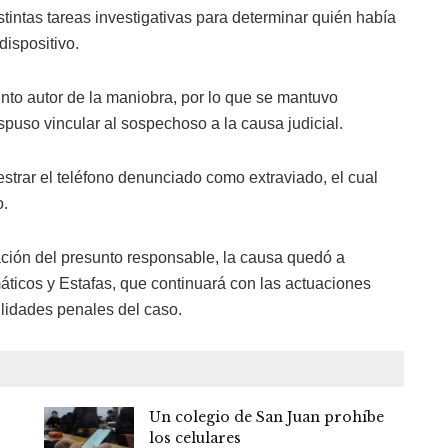
distintas tareas investigativas para determinar quién había
dispositivo.
unto autor de la maniobra, por lo que se mantuvo
ispuso vincular al sospechoso a la causa judicial.
strar el teléfono denunciado como extraviado, el cual
o.
cación del presunto responsable, la causa quedó a
máticos y Estafas, que continuará con las actuaciones
lidades penales del caso.
Un colegio de San Juan prohíbe
los celulares