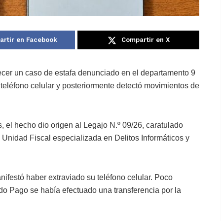
rtir en Facebook
Compartir en X
arecer un caso de estafa denunciado en el departamento
9
u teléfono celular y posteriormente detectó movimientos de
s
, el hecho dio origen al Legajo N.º 09/26, caratulado
a Unidad Fiscal especializada en Delitos Informáticos y
ifestó haber extraviado su teléfono celular. Poco
o Pago se había efectuado una transferencia por la