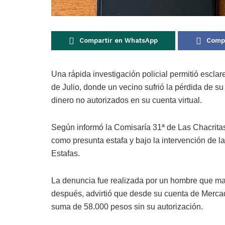
Compartir en WhatsApp
Compa
Una rápida investigación policial permitió escl
de Julio
, donde un vecino sufrió la pérdida de s
dinero no autorizados en su cuenta virtual.
Según informó la
Comisaría 31ª de Las Chacrita
como presunta estafa y bajo la intervención de l
Estafas.
La denuncia fue realizada por un hombre que man
después, advirtió que desde su cuenta de Mercad
suma de 58.000 pesos sin su autorización.