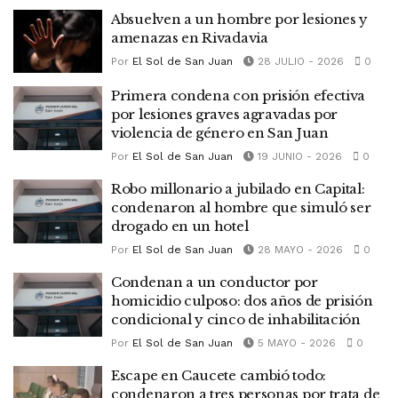
Absuelven a un hombre por lesiones y
amenazas en Rivadavia
Por
El Sol de San Juan
28 JULIO - 2026
0
Primera condena con prisión efectiva
por lesiones graves agravadas por
violencia de género en San Juan
Por
El Sol de San Juan
19 JUNIO - 2026
0
Robo millonario a jubilado en Capital:
condenaron al hombre que simuló ser
drogado en un hotel
Por
El Sol de San Juan
28 MAYO - 2026
0
Condenan a un conductor por
homicidio culposo: dos años de prisión
condicional y cinco de inhabilitación
Por
El Sol de San Juan
5 MAYO - 2026
0
Escape en Caucete cambió todo:
condenaron a tres personas por trata de