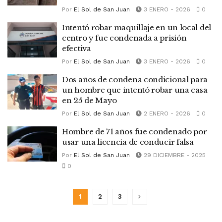
Por
El Sol de San Juan
3 ENERO - 2026
0
Intentó robar maquillaje en un local del
centro y fue condenada a prisión
efectiva
Por
El Sol de San Juan
3 ENERO - 2026
0
Dos años de condena condicional para
un hombre que intentó robar una casa
en 25 de Mayo
Por
El Sol de San Juan
2 ENERO - 2026
0
Hombre de 71 años fue condenado por
usar una licencia de conducir falsa
Por
El Sol de San Juan
29 DICIEMBRE - 2025
0
1
2
3