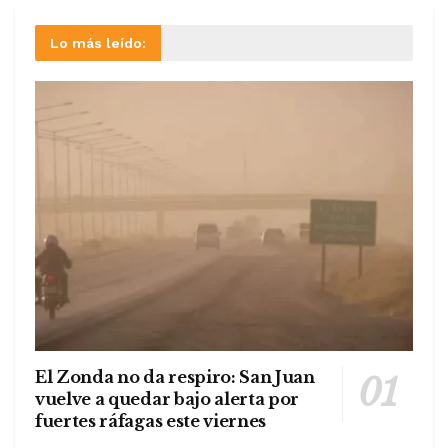
Lo más leído:
El Zonda no da respiro: San Juan
vuelve a quedar bajo alerta por
fuertes ráfagas este viernes