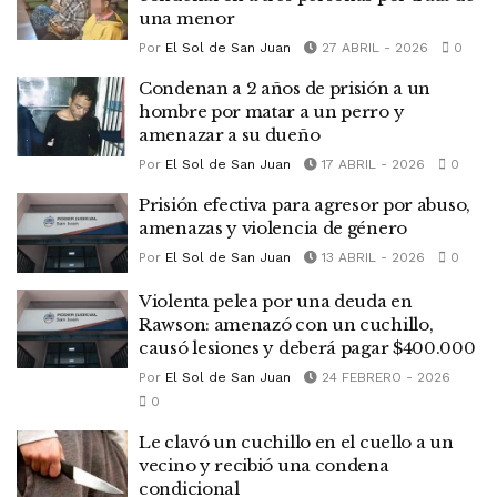
una menor
Por
El Sol de San Juan
27 ABRIL - 2026
0
Condenan a 2 años de prisión a un
hombre por matar a un perro y
amenazar a su dueño
Por
El Sol de San Juan
17 ABRIL - 2026
0
Prisión efectiva para agresor por abuso,
amenazas y violencia de género
Por
El Sol de San Juan
13 ABRIL - 2026
0
Violenta pelea por una deuda en
Rawson: amenazó con un cuchillo,
causó lesiones y deberá pagar $400.000
Por
El Sol de San Juan
24 FEBRERO - 2026
0
Le clavó un cuchillo en el cuello a un
vecino y recibió una condena
condicional