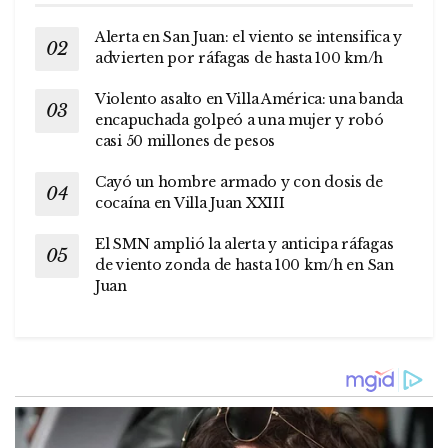
Alerta en San Juan: el viento se intensifica y
advierten por ráfagas de hasta 100 km/h
Violento asalto en Villa América: una banda
encapuchada golpeó a una mujer y robó
casi 50 millones de pesos
Cayó un hombre armado y con dosis de
cocaína en Villa Juan XXIII
El SMN amplió la alerta y anticipa ráfagas
de viento zonda de hasta 100 km/h en San
Juan