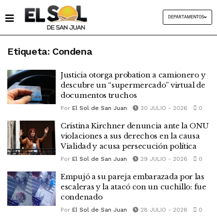
DEPARTAMENTOS
Etiqueta:
Condena
Justicia otorga probation a camionero y
descubre un “supermercado” virtual de
documentos truchos
Por
El Sol de San Juan
30 JULIO - 2026
0
Cristina Kirchner denuncia ante la ONU
violaciones a sus derechos en la causa
Vialidad y acusa persecución política
Por
El Sol de San Juan
29 JULIO - 2026
0
Empujó a su pareja embarazada por las
escaleras y la atacó con un cuchillo: fue
condenado
Por
El Sol de San Juan
28 JULIO - 2026
0