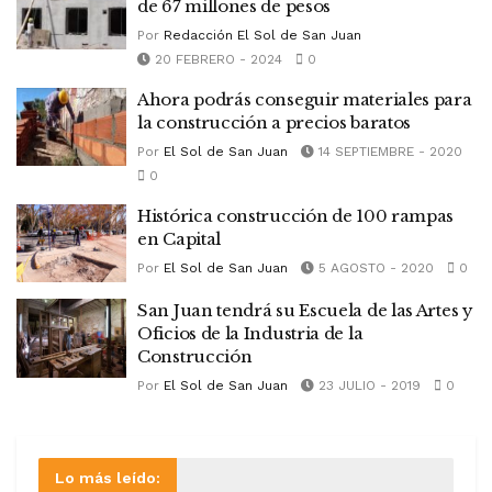
de 67 millones de pesos
Por
Redacción El Sol de San Juan
20 FEBRERO - 2024
0
Ahora podrás conseguir materiales para
la construcción a precios baratos
Por
El Sol de San Juan
14 SEPTIEMBRE - 2020
0
Histórica construcción de 100 rampas
en Capital
Por
El Sol de San Juan
5 AGOSTO - 2020
0
San Juan tendrá su Escuela de las Artes y
Oficios de la Industria de la
Construcción
Por
El Sol de San Juan
23 JULIO - 2019
0
Lo más leído: