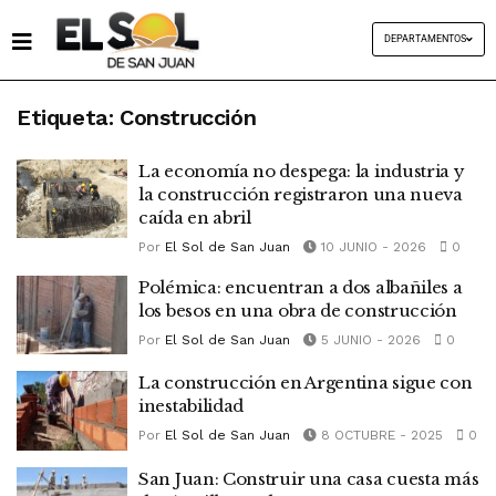
DEPARTAMENTOS
Etiqueta:
Construcción
La economía no despega: la industria y
la construcción registraron una nueva
caída en abril
Por
El Sol de San Juan
10 JUNIO - 2026
0
Polémica: encuentran a dos albañiles a
los besos en una obra de construcción
Por
El Sol de San Juan
5 JUNIO - 2026
0
La construcción en Argentina sigue con
inestabilidad
Por
El Sol de San Juan
8 OCTUBRE - 2025
0
San Juan: Construir una casa cuesta más