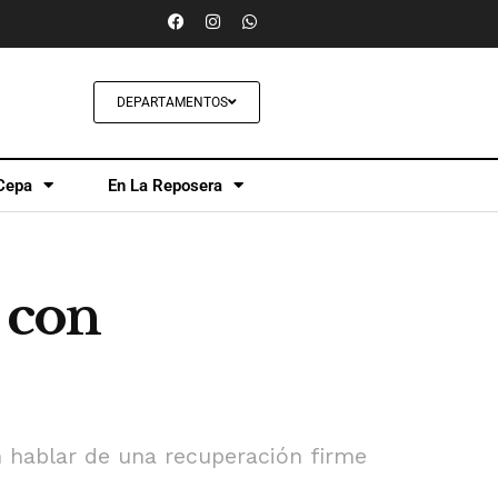
DEPARTAMENTOS
Cepa
En La Reposera
 con
 hablar de una recuperación firme