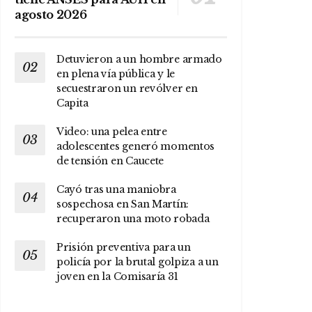
agosto 2026
Detuvieron a un hombre armado
en plena vía pública y le
secuestraron un revólver en
Capita
Video: una pelea entre
adolescentes generó momentos
de tensión en Caucete
Cayó tras una maniobra
sospechosa en San Martín:
recuperaron una moto robada
Prisión preventiva para un
policía por la brutal golpiza a un
joven en la Comisaría 31