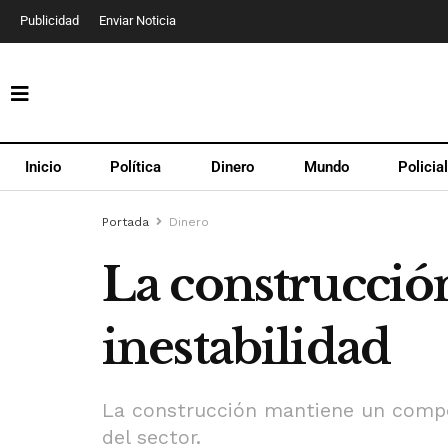
Publicidad
Enviar Noticia
Inicio
Política
Dinero
Mundo
Policia
Portada
Dinero
La construcció
inestabilidad
La construcción mantiene un compor
del sector.