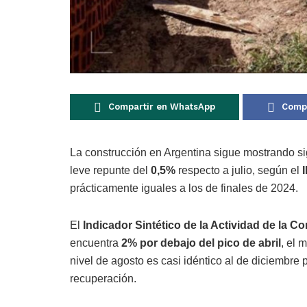
Compartir en WhatsApp
Compa
La construcción en Argentina sigue mostrando sig
leve repunte del
0,5%
respecto a julio, según el
prácticamente iguales a los de finales de 2024.
El
Indicador Sintético de la Actividad de la C
encuentra
2% por debajo del pico de abril
, el 
nivel de agosto es casi idéntico al de diciembre 
recuperación.