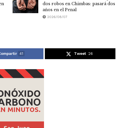
en
dos robos en Chimbas: pasará dos
años en el Penal
2026/08/07
Compartir
41
Tweet
26