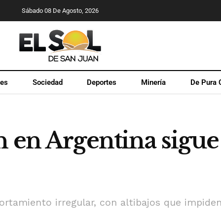
Sábado 08 De Agosto, 2026
les
Sociedad
Deportes
Minería
De Pura 
n en Argentina sigue
tamiento irregular, con altibajos que impiden