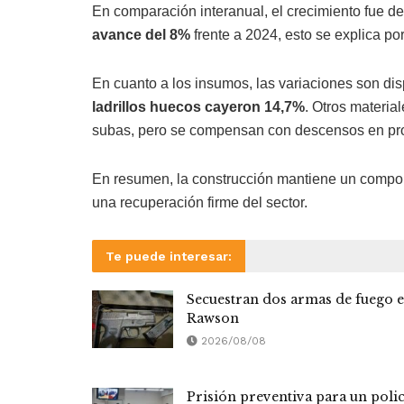
En comparación interanual, el crecimiento fue d
avance del 8%
frente a 2024, esto se explica po
En cuanto a los insumos, las variaciones son di
ladrillos huecos cayeron 14,7%
. Otros materia
subas, pero se compensan con descensos en pr
En resumen, la construcción mantiene un comport
una recuperación firme del sector.
Te puede interesar:
Secuestran dos armas de fuego 
Rawson
2026/08/08
Prisión preventiva para un polic