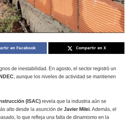
rtir en Facebook
Compartir en X
nos de inestabilidad. En agosto, el sector registró un
INDEC
, aunque los niveles de actividad se mantienen
onstrucción (ISAC)
revela que la industria aún se
más alto desde la asunción de
Javier Milei
. Además, el
pasado, lo que refleja una falta de dinamismo en la