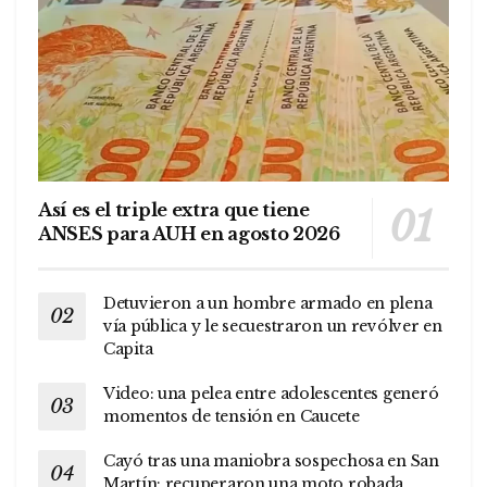
Así es el triple extra que tiene
ANSES para AUH en agosto 2026
Detuvieron a un hombre armado en plena
vía pública y le secuestraron un revólver en
Capita
Video: una pelea entre adolescentes generó
momentos de tensión en Caucete
Cayó tras una maniobra sospechosa en San
Martín: recuperaron una moto robada