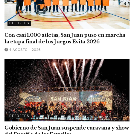
DEPORTES
Con casi 1.000 atletas, San Juan puso en marcha
la etapa final de los Juegos Evita 2026
4 AGOSTO - 2026
DEPORTES
Gobierno de San Juan suspende caravana y show