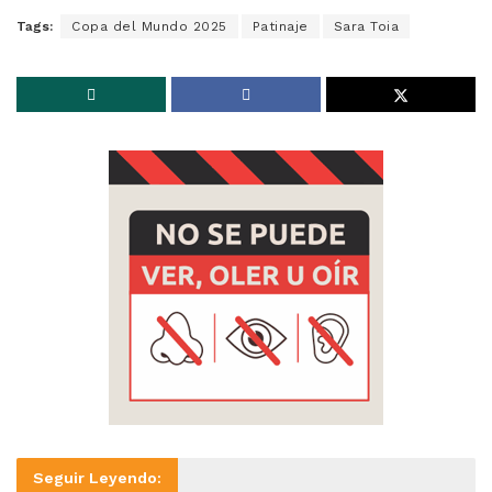
Tags:
Copa del Mundo 2025
Patinaje
Sara Toia
Seguir Leyendo: