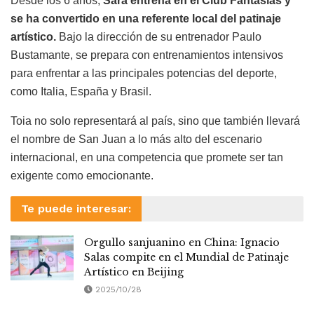
Desde los 6 años,
Sara entrena en el Club Fantasías y
se ha convertido en una referente local del patinaje
artístico.
Bajo la dirección de su entrenador Paulo
Bustamante, se prepara con entrenamientos intensivos
para enfrentar a las principales potencias del deporte,
como Italia, España y Brasil.
Toia no solo representará al país, sino que también llevará
el nombre de San Juan a lo más alto del escenario
internacional, en una competencia que promete ser tan
exigente como emocionante.
Te puede interesar:
Orgullo sanjuanino en China: Ignacio
Salas compite en el Mundial de Patinaje
Artístico en Beijing
2025/10/28