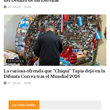
del Desafío de las Estrellas
30 JULIO - 2026
DEPORTES
La curiosa ofrenda que “Chiqui” Tapia dejó en la
Difunta Correa tras el Mundial 2026
27 JULIO - 2026
Lo más leído: