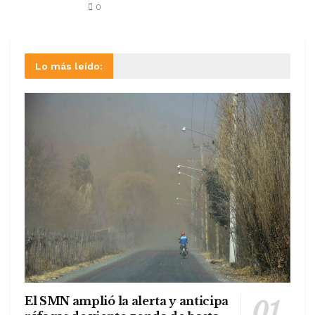
0
Lo más leído:
El SMN amplió la alerta y anticipa