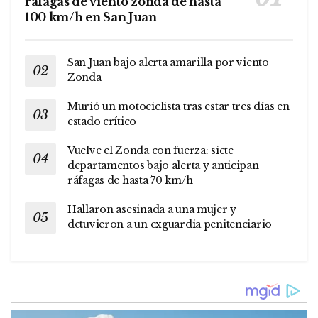
ráfagas de viento zonda de hasta
100 km/h en San Juan
San Juan bajo alerta amarilla por viento
Zonda
Murió un motociclista tras estar tres días en
estado crítico
Vuelve el Zonda con fuerza: siete
departamentos bajo alerta y anticipan
ráfagas de hasta 70 km/h
Hallaron asesinada a una mujer y
detuvieron a un exguardia penitenciario