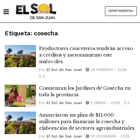
DEPARTAMENTOS
Etiqueta:
cosecha
Productores cauceteros tendrán acceso
a créditos y asesoramiento este
miércoles
Por
El Sol de San Juan
24 FEBRERO - 2026
0
Comienzan los Jardines de Cosecha en
toda la provincia
Por
El Sol de San Juan
5 ENERO - 2026
0
Anunciaron un plan de $11.000
millones para financiar la cosecha y
elaboración de sectores agroindustriales
Por
El Sol de San Juan
30 DICIEMBRE - 2025